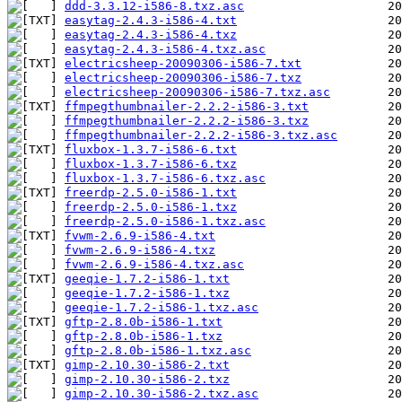
ddd-3.3.12-i586-8.txz.asc
easytag-2.4.3-i586-4.txt
easytag-2.4.3-i586-4.txz
easytag-2.4.3-i586-4.txz.asc
electricsheep-20090306-i586-7.txt
electricsheep-20090306-i586-7.txz
electricsheep-20090306-i586-7.txz.asc
ffmpegthumbnailer-2.2.2-i586-3.txt
ffmpegthumbnailer-2.2.2-i586-3.txz
ffmpegthumbnailer-2.2.2-i586-3.txz.asc
fluxbox-1.3.7-i586-6.txt
fluxbox-1.3.7-i586-6.txz
fluxbox-1.3.7-i586-6.txz.asc
freerdp-2.5.0-i586-1.txt
freerdp-2.5.0-i586-1.txz
freerdp-2.5.0-i586-1.txz.asc
fvwm-2.6.9-i586-4.txt
fvwm-2.6.9-i586-4.txz
fvwm-2.6.9-i586-4.txz.asc
geeqie-1.7.2-i586-1.txt
geeqie-1.7.2-i586-1.txz
geeqie-1.7.2-i586-1.txz.asc
gftp-2.8.0b-i586-1.txt
gftp-2.8.0b-i586-1.txz
gftp-2.8.0b-i586-1.txz.asc
gimp-2.10.30-i586-2.txt
gimp-2.10.30-i586-2.txz
gimp-2.10.30-i586-2.txz.asc