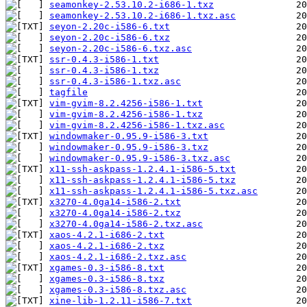
seamonkey-2.53.10.2-i686-1.txz
seamonkey-2.53.10.2-i686-1.txz.asc
seyon-2.20c-i586-6.txt
seyon-2.20c-i586-6.txz
seyon-2.20c-i586-6.txz.asc
ssr-0.4.3-i586-1.txt
ssr-0.4.3-i586-1.txz
ssr-0.4.3-i586-1.txz.asc
tagfile
vim-gvim-8.2.4256-i586-1.txt
vim-gvim-8.2.4256-i586-1.txz
vim-gvim-8.2.4256-i586-1.txz.asc
windowmaker-0.95.9-i586-3.txt
windowmaker-0.95.9-i586-3.txz
windowmaker-0.95.9-i586-3.txz.asc
x11-ssh-askpass-1.2.4.1-i586-5.txt
x11-ssh-askpass-1.2.4.1-i586-5.txz
x11-ssh-askpass-1.2.4.1-i586-5.txz.asc
x3270-4.0ga14-i586-2.txt
x3270-4.0ga14-i586-2.txz
x3270-4.0ga14-i586-2.txz.asc
xaos-4.2.1-i686-2.txt
xaos-4.2.1-i686-2.txz
xaos-4.2.1-i686-2.txz.asc
xgames-0.3-i586-8.txt
xgames-0.3-i586-8.txz
xgames-0.3-i586-8.txz.asc
xine-lib-1.2.11-i586-7.txt