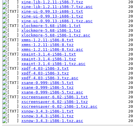
xine-lib-1.2.11-i586-7.txz
xine-lib-1.2.11-i586-7.txz.asc
xine-ui-0.99.13-i686-1.txt
xine-ui-0.99.13-i686-1.txz
xine-ui-0.99.13-i686-1.txz.asc
xlockmore-5.68-i586-1.txt
xlockmore-5.68-i586-1.txz
xlockmore-5.68-i586-1.txz.asc
xmms-1.2.11-i586-8.txt
xmms-1.2.11-i586-8.txz
xmms-1.2.11-i586-8.txz.asc
xpaint-3.1.4-i586-1.txt
xpaint-3.1.4-i586-1.txz
xpaint-3.1.4-i586-1.txz.asc
xpdf-4.03-i586-3.txt
xpdf-4.03-i586-3.txz
xpdf-4.03-i586-3.txz.asc
xsane-0.999-i586-5.txt
xsane-0.999-i586-5.txz
xsane-0.999-i586-5.txz.asc
xscreensaver-6.02-i586-1.txt
xscreensaver-6.02-i586-1.txz
xscreensaver-6.02-i586-1.txz.asc
xsnow-3.4.3-i586-1.txt
xsnow-3.4.3-i586-1.txz
xsnow-3.4.3-i586-1.txz.asc