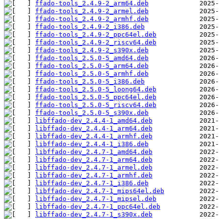
ffado-tools_2.4.9-2_arm64.deb
ffado-tools_2.4.9-2_armel.deb
ffado-tools_2.4.9-2_armhf.deb
ffado-tools_2.4.9-2_i386.deb
ffado-tools_2.4.9-2_ppc64el.deb
ffado-tools_2.4.9-2_riscv64.deb
ffado-tools_2.4.9-2_s390x.deb
ffado-tools_2.5.0-5_amd64.deb
ffado-tools_2.5.0-5_arm64.deb
ffado-tools_2.5.0-5_armhf.deb
ffado-tools_2.5.0-5_i386.deb
ffado-tools_2.5.0-5_loong64.deb
ffado-tools_2.5.0-5_ppc64el.deb
ffado-tools_2.5.0-5_riscv64.deb
ffado-tools_2.5.0-5_s390x.deb
libffado-dev_2.4.4-1_amd64.deb
libffado-dev_2.4.4-1_arm64.deb
libffado-dev_2.4.4-1_armhf.deb
libffado-dev_2.4.4-1_i386.deb
libffado-dev_2.4.7-1_amd64.deb
libffado-dev_2.4.7-1_arm64.deb
libffado-dev_2.4.7-1_armel.deb
libffado-dev_2.4.7-1_armhf.deb
libffado-dev_2.4.7-1_i386.deb
libffado-dev_2.4.7-1_mips64el.deb
libffado-dev_2.4.7-1_mipsel.deb
libffado-dev_2.4.7-1_ppc64el.deb
libffado-dev_2.4.7-1_s390x.deb