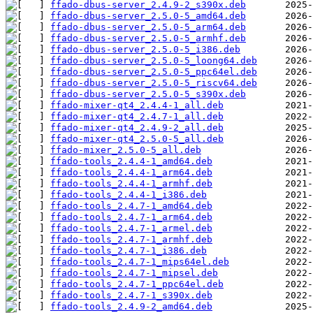
ffado-dbus-server_2.4.9-2_s390x.deb
ffado-dbus-server_2.5.0-5_amd64.deb
ffado-dbus-server_2.5.0-5_arm64.deb
ffado-dbus-server_2.5.0-5_armhf.deb
ffado-dbus-server_2.5.0-5_i386.deb
ffado-dbus-server_2.5.0-5_loong64.deb
ffado-dbus-server_2.5.0-5_ppc64el.deb
ffado-dbus-server_2.5.0-5_riscv64.deb
ffado-dbus-server_2.5.0-5_s390x.deb
ffado-mixer-qt4_2.4.4-1_all.deb
ffado-mixer-qt4_2.4.7-1_all.deb
ffado-mixer-qt4_2.4.9-2_all.deb
ffado-mixer-qt4_2.5.0-5_all.deb
ffado-mixer_2.5.0-5_all.deb
ffado-tools_2.4.4-1_amd64.deb
ffado-tools_2.4.4-1_arm64.deb
ffado-tools_2.4.4-1_armhf.deb
ffado-tools_2.4.4-1_i386.deb
ffado-tools_2.4.7-1_amd64.deb
ffado-tools_2.4.7-1_arm64.deb
ffado-tools_2.4.7-1_armel.deb
ffado-tools_2.4.7-1_armhf.deb
ffado-tools_2.4.7-1_i386.deb
ffado-tools_2.4.7-1_mips64el.deb
ffado-tools_2.4.7-1_mipsel.deb
ffado-tools_2.4.7-1_ppc64el.deb
ffado-tools_2.4.7-1_s390x.deb
ffado-tools_2.4.9-2_amd64.deb