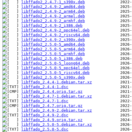
libffado2_2.4.7-1_s390x.deb
libffado2_2.4.9-2_amd64.deb
libffado2_2.4.9-2_arm64.deb
libffado2_2.4.9-2_armel.deb
libffado2_2.4.9-2_armhf.deb
libffado2_2.4.9-2_i386.deb
libffado2_2.4.9-2_ppc64el.deb
libffado2_2.4.9-2_riscv64.deb
libffado2_2.4.9-2_s390x.deb
libffado2_2.5.0-5_amd64.deb
libffado2_2.5.0-5_arm64.deb
libffado2_2.5.0-5_armhf.deb
libffado2_2.5.0-5_i386.deb
libffado2_2.5.0-5_loong64.deb
libffado2_2.5.0-5_ppc64el.deb
libffado2_2.5.0-5_riscv64.deb
libffado2_2.5.0-5_s390x.deb
libffado_2.4.4-1.debian.tar.xz
libffado_2.4.4-1.dsc
libffado_2.4.4.orig.tar.gz
libffado_2.4.7-1.debian.tar.xz
libffado_2.4.7-1.dsc
libffado_2.4.7.orig.tar.gz
libffado_2.4.9-2.debian.tar.xz
libffado_2.4.9-2.dsc
libffado_2.4.9.orig.tar.xz
libffado_2.5.0-5.debian.tar.xz
libffado_2.5.0-5.dsc