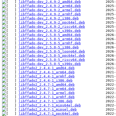
libffado-dev_2.4.9-2_amd64.deb
libffado-dev_2.4.9-2_arm64.deb
libffado-dev_2.4.9-2_armel.deb
libffado-dev_2.4.9-2_armhf.deb
libffado-dev_2.4.9-2_i386.deb
libffado-dev_2.4.9-2_ppc64el.deb
libffado-dev_2.4.9-2_riscv64.deb
libffado-dev_2.4.9-2_s390x.deb
libffado-dev_2.5.0-5_amd64.deb
libffado-dev_2.5.0-5_arm64.deb
libffado-dev_2.5.0-5_armhf.deb
libffado-dev_2.5.0-5_i386.deb
libffado-dev_2.5.0-5_loong64.deb
libffado-dev_2.5.0-5_ppc64el.deb
libffado-dev_2.5.0-5_riscv64.deb
libffado-dev_2.5.0-5_s390x.deb
libffado2_2.4.4-1_amd64.deb
libffado2_2.4.4-1_arm64.deb
libffado2_2.4.4-1_armhf.deb
libffado2_2.4.4-1_i386.deb
libffado2_2.4.7-1_amd64.deb
libffado2_2.4.7-1_arm64.deb
libffado2_2.4.7-1_armel.deb
libffado2_2.4.7-1_armhf.deb
libffado2_2.4.7-1_i386.deb
libffado2_2.4.7-1_mips64el.deb
libffado2_2.4.7-1_mipsel.deb
libffado2_2.4.7-1_ppc64el.deb