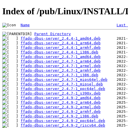
Index of /pub/Linux/INSTALL/De
Name
Last 
Parent Directory
ffado-dbus-server_2.4.4-1_amd64.deb
ffado-dbus-server_2.4.4-1_arm64.deb
ffado-dbus-server_2.4.4-1_armhf.deb
ffado-dbus-server_2.4.4-1_i386.deb
ffado-dbus-server_2.4.7-1_amd64.deb
ffado-dbus-server_2.4.7-1_arm64.deb
ffado-dbus-server_2.4.7-1_armel.deb
ffado-dbus-server_2.4.7-1_armhf.deb
ffado-dbus-server_2.4.7-1_i386.deb
ffado-dbus-server_2.4.7-1_mips64el.deb
ffado-dbus-server_2.4.7-1_mipsel.deb
ffado-dbus-server_2.4.7-1_ppc64el.deb
ffado-dbus-server_2.4.7-1_s390x.deb
ffado-dbus-server_2.4.9-2_amd64.deb
ffado-dbus-server_2.4.9-2_arm64.deb
ffado-dbus-server_2.4.9-2_armel.deb
ffado-dbus-server_2.4.9-2_armhf.deb
ffado-dbus-server_2.4.9-2_i386.deb
ffado-dbus-server_2.4.9-2_ppc64el.deb
ffado-dbus-server_2.4.9-2_riscv64.deb