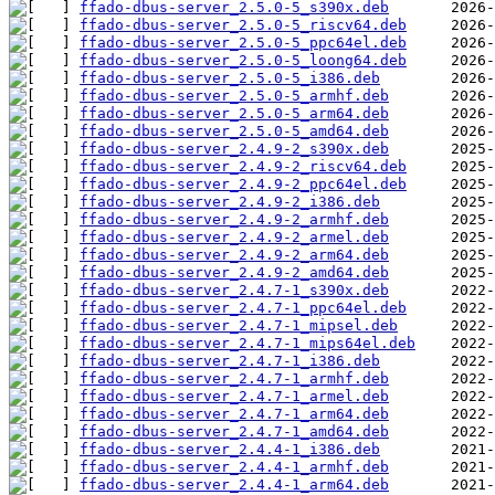
ffado-dbus-server_2.5.0-5_s390x.deb
ffado-dbus-server_2.5.0-5_riscv64.deb
ffado-dbus-server_2.5.0-5_ppc64el.deb
ffado-dbus-server_2.5.0-5_loong64.deb
ffado-dbus-server_2.5.0-5_i386.deb
ffado-dbus-server_2.5.0-5_armhf.deb
ffado-dbus-server_2.5.0-5_arm64.deb
ffado-dbus-server_2.5.0-5_amd64.deb
ffado-dbus-server_2.4.9-2_s390x.deb
ffado-dbus-server_2.4.9-2_riscv64.deb
ffado-dbus-server_2.4.9-2_ppc64el.deb
ffado-dbus-server_2.4.9-2_i386.deb
ffado-dbus-server_2.4.9-2_armhf.deb
ffado-dbus-server_2.4.9-2_armel.deb
ffado-dbus-server_2.4.9-2_arm64.deb
ffado-dbus-server_2.4.9-2_amd64.deb
ffado-dbus-server_2.4.7-1_s390x.deb
ffado-dbus-server_2.4.7-1_ppc64el.deb
ffado-dbus-server_2.4.7-1_mipsel.deb
ffado-dbus-server_2.4.7-1_mips64el.deb
ffado-dbus-server_2.4.7-1_i386.deb
ffado-dbus-server_2.4.7-1_armhf.deb
ffado-dbus-server_2.4.7-1_armel.deb
ffado-dbus-server_2.4.7-1_arm64.deb
ffado-dbus-server_2.4.7-1_amd64.deb
ffado-dbus-server_2.4.4-1_i386.deb
ffado-dbus-server_2.4.4-1_armhf.deb
ffado-dbus-server_2.4.4-1_arm64.deb