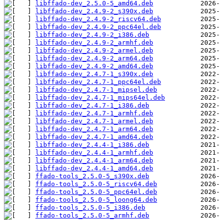
libffado-dev_2.5.0-5_amd64.deb
libffado-dev_2.4.9-2_s390x.deb
libffado-dev_2.4.9-2_riscv64.deb
libffado-dev_2.4.9-2_ppc64el.deb
libffado-dev_2.4.9-2_i386.deb
libffado-dev_2.4.9-2_armhf.deb
libffado-dev_2.4.9-2_armel.deb
libffado-dev_2.4.9-2_arm64.deb
libffado-dev_2.4.9-2_amd64.deb
libffado-dev_2.4.7-1_s390x.deb
libffado-dev_2.4.7-1_ppc64el.deb
libffado-dev_2.4.7-1_mipsel.deb
libffado-dev_2.4.7-1_mips64el.deb
libffado-dev_2.4.7-1_i386.deb
libffado-dev_2.4.7-1_armhf.deb
libffado-dev_2.4.7-1_armel.deb
libffado-dev_2.4.7-1_arm64.deb
libffado-dev_2.4.7-1_amd64.deb
libffado-dev_2.4.4-1_i386.deb
libffado-dev_2.4.4-1_armhf.deb
libffado-dev_2.4.4-1_arm64.deb
libffado-dev_2.4.4-1_amd64.deb
ffado-tools_2.5.0-5_s390x.deb
ffado-tools_2.5.0-5_riscv64.deb
ffado-tools_2.5.0-5_ppc64el.deb
ffado-tools_2.5.0-5_loong64.deb
ffado-tools_2.5.0-5_i386.deb
ffado-tools_2.5.0-5_armhf.deb