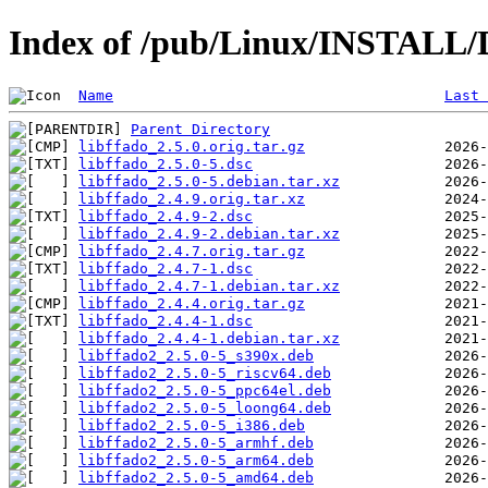
Index of /pub/Linux/INSTALL/De
Name
Last 
Parent Directory
libffado_2.5.0.orig.tar.gz
libffado_2.5.0-5.dsc
libffado_2.5.0-5.debian.tar.xz
libffado_2.4.9.orig.tar.xz
libffado_2.4.9-2.dsc
libffado_2.4.9-2.debian.tar.xz
libffado_2.4.7.orig.tar.gz
libffado_2.4.7-1.dsc
libffado_2.4.7-1.debian.tar.xz
libffado_2.4.4.orig.tar.gz
libffado_2.4.4-1.dsc
libffado_2.4.4-1.debian.tar.xz
libffado2_2.5.0-5_s390x.deb
libffado2_2.5.0-5_riscv64.deb
libffado2_2.5.0-5_ppc64el.deb
libffado2_2.5.0-5_loong64.deb
libffado2_2.5.0-5_i386.deb
libffado2_2.5.0-5_armhf.deb
libffado2_2.5.0-5_arm64.deb
libffado2_2.5.0-5_amd64.deb