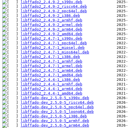
libffado2_2.4.9-2_s390x.deb
libffado2_2.4.9-2_riscv64.deb
libffado2_2.4.9-2_ppc64el.deb
libffado2_2.4.9-2_i386.deb
libffado2_2.4.9-2_armhf.deb
libffado2_2.4.9-2_armel.deb
libffado2_2.4.9-2_arm64.deb
libffado2_2.4.9-2_amd64.deb
libffado2_2.4.7-1_s390x.deb
libffado2_2.4.7-1_ppc64el.deb
libffado2_2.4.7-1_mipsel.deb
libffado2_2.4.7-1_mips64el.deb
libffado2_2.4.7-1_i386.deb
libffado2_2.4.7-1_armhf.deb
libffado2_2.4.7-1_armel.deb
libffado2_2.4.7-1_arm64.deb
libffado2_2.4.7-1_amd64.deb
libffado2_2.4.4-1_i386.deb
libffado2_2.4.4-1_armhf.deb
libffado2_2.4.4-1_arm64.deb
libffado2_2.4.4-1_amd64.deb
libffado-dev_2.5.0-5_s390x.deb
libffado-dev_2.5.0-5_riscv64.deb
libffado-dev_2.5.0-5_ppc64el.deb
libffado-dev_2.5.0-5_loong64.deb
libffado-dev_2.5.0-5_i386.deb
libffado-dev_2.5.0-5_armhf.deb
libffado-dev_2.5.0-5_arm64.deb