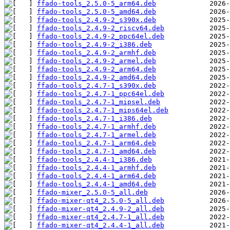
ffado-tools_2.5.0-5_arm64.deb
ffado-tools_2.5.0-5_amd64.deb
ffado-tools_2.4.9-2_s390x.deb
ffado-tools_2.4.9-2_riscv64.deb
ffado-tools_2.4.9-2_ppc64el.deb
ffado-tools_2.4.9-2_i386.deb
ffado-tools_2.4.9-2_armhf.deb
ffado-tools_2.4.9-2_armel.deb
ffado-tools_2.4.9-2_arm64.deb
ffado-tools_2.4.9-2_amd64.deb
ffado-tools_2.4.7-1_s390x.deb
ffado-tools_2.4.7-1_ppc64el.deb
ffado-tools_2.4.7-1_mipsel.deb
ffado-tools_2.4.7-1_mips64el.deb
ffado-tools_2.4.7-1_i386.deb
ffado-tools_2.4.7-1_armhf.deb
ffado-tools_2.4.7-1_armel.deb
ffado-tools_2.4.7-1_arm64.deb
ffado-tools_2.4.7-1_amd64.deb
ffado-tools_2.4.4-1_i386.deb
ffado-tools_2.4.4-1_armhf.deb
ffado-tools_2.4.4-1_arm64.deb
ffado-tools_2.4.4-1_amd64.deb
ffado-mixer_2.5.0-5_all.deb
ffado-mixer-qt4_2.5.0-5_all.deb
ffado-mixer-qt4_2.4.9-2_all.deb
ffado-mixer-qt4_2.4.7-1_all.deb
ffado-mixer-qt4_2.4.4-1_all.deb