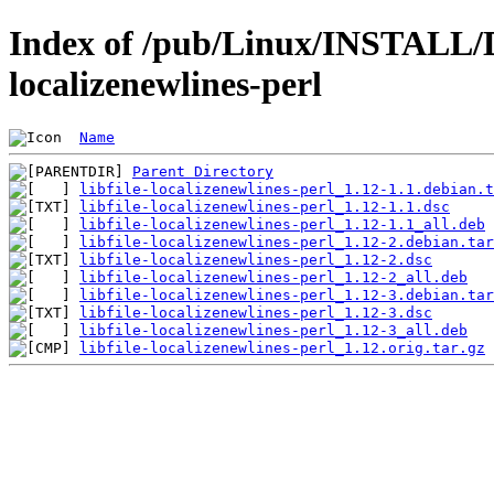
Index of /pub/Linux/INSTALL/De
localizenewlines-perl
Name
Parent Directory
libfile-localizenewlines-perl_1.12-1.1.debian.t
libfile-localizenewlines-perl_1.12-1.1.dsc
libfile-localizenewlines-perl_1.12-1.1_all.deb
libfile-localizenewlines-perl_1.12-2.debian.tar
libfile-localizenewlines-perl_1.12-2.dsc
libfile-localizenewlines-perl_1.12-2_all.deb
libfile-localizenewlines-perl_1.12-3.debian.tar
libfile-localizenewlines-perl_1.12-3.dsc
libfile-localizenewlines-perl_1.12-3_all.deb
libfile-localizenewlines-perl_1.12.orig.tar.gz