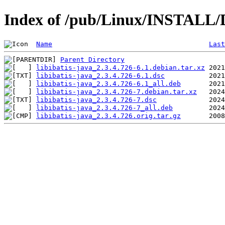
Index of /pub/Linux/INSTALL/De
Name
Last
Parent Directory
libibatis-java_2.3.4.726-6.1.debian.tar.xz
libibatis-java_2.3.4.726-6.1.dsc
libibatis-java_2.3.4.726-6.1_all.deb
libibatis-java_2.3.4.726-7.debian.tar.xz
libibatis-java_2.3.4.726-7.dsc
libibatis-java_2.3.4.726-7_all.deb
libibatis-java_2.3.4.726.orig.tar.gz