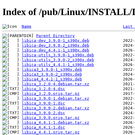
Index of /pub/Linux/INSTALL/De
Name
Last 
Parent Directory
libica-dev_3.9.0-1_s390x.deb
libica-dev_3.9.0-2_s390x.deb
libica-dev_4.4.1-1_s390x.deb
libica-utils_3.9.0-1_s390x.deb
libica-utils_3.9.0-2_s390x.deb
libica-utils_4.4.1-1_s390x.deb
libica3_3.9.0-1_s390x.deb
libica3_3.9.0-2_s390x.deb
libica4_4.4.1-1_s390x.deb
libica_3.2.0-4.debian.tar.xz
libica_3.2.0-4.dsc
libica_3.2.0.orig.tar.gz
libica_3.9.0-1.debian.tar.xz
libica_3.9.0-1.dsc
libica_3.9.0-2.debian.tar.xz
libica_3.9.0-2.dsc
libica_3.9.0.orig.tar.gz
libica_4.4.1-1.debian.tar.xz
libica_4.4.1-1.dsc
libica_4.4.1.orig.tar.gz