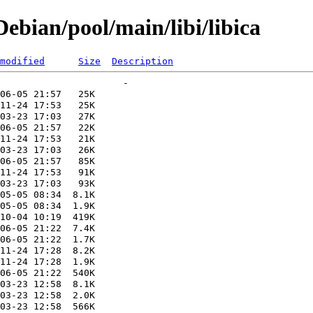
bian/pool/main/libi/libica
modified
Size
Description