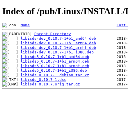
Index of /pub/Linux/INSTALL/De
Name
Last 
Parent Directory
libisds-dev_0.10.7-1+b1_amd64.deb
libisds-dev_0.10.7-1+b1_arm64.deb
libisds-dev_0.10.7-1+b1_armhf.deb
libisds-dev_0.10.7-1+b1_i386.deb
libisds5_0.10.7-1+b1_amd64.deb
libisds5_0.10.7-1+b1_arm64.deb
libisds5_0.10.7-1+b1_armhf.deb
libisds5_0.10.7-1+b1_i386.deb
libisds_0.10.7-1.debian.tar.xz
libisds_0.10.7-1.dsc
libisds_0.10.7.orig.tar.gz