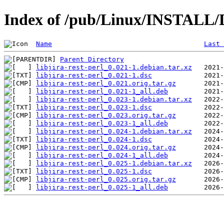
Index of /pub/Linux/INSTALL/De
Name
Last 
Parent Directory
libjira-rest-perl_0.021-1.debian.tar.xz
libjira-rest-perl_0.021-1.dsc
libjira-rest-perl_0.021.orig.tar.gz
libjira-rest-perl_0.021-1_all.deb
libjira-rest-perl_0.023-1.debian.tar.xz
libjira-rest-perl_0.023-1.dsc
libjira-rest-perl_0.023.orig.tar.gz
libjira-rest-perl_0.023-1_all.deb
libjira-rest-perl_0.024-1.debian.tar.xz
libjira-rest-perl_0.024-1.dsc
libjira-rest-perl_0.024.orig.tar.gz
libjira-rest-perl_0.024-1_all.deb
libjira-rest-perl_0.025-1.debian.tar.xz
libjira-rest-perl_0.025-1.dsc
libjira-rest-perl_0.025.orig.tar.gz
libjira-rest-perl_0.025-1_all.deb