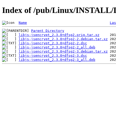
Index of /pub/Linux/INSTALL/De
Name
Las
Parent Directory
libjs-jsencrypt_2.3.0+dfsg2.orig.tar.xz
libjs-jsencrypt_2.3.0+dfsg2-2.debian.tar.xz
libjs-jsencrypt_2.3.0+dfsg2-2.dsc
libjs-jsencrypt_2.3.0+dfsg2-2_all.deb
libjs-jsencrypt_2.3.0+dfsg2-3.debian.tar.xz
libjs-jsencrypt_2.3.0+dfsg2-3.dsc
libjs-jsencrypt_2.3.0+dfsg2-3_all.deb