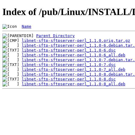
Index of /pub/Linux/INSTALL/De
Name
Parent Directory
libnet-sftp-sftpserver-perl_1.1.0.orig.tar.gz
libnet-sftp-sftpserver-perl_1.1.0-6.debian.tar.
libnet-sftp-sftpserver-perl_1.1.0-6.dsc
libnet-sftp-sftpserver-perl_1.1.0-6_all.deb
libnet-sftp-sftpserver-perl_1.1.0-7.debian.tar.
libnet-sftp-sftpserver-perl_1.1.0-7.dsc
libnet-sftp-sftpserver-perl_1.1.0-7_all.deb
libnet-sftp-sftpserver-perl_1.1.0-8.debian.tar.
libnet-sftp-sftpserver-perl_1.1.0-8.dsc
libnet-sftp-sftpserver-perl_1.1.0-8_all.deb