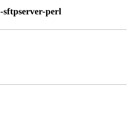
sftpserver-perl