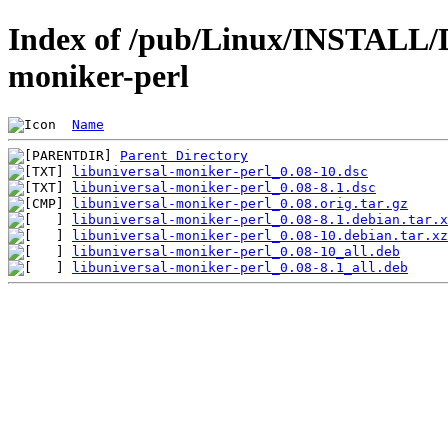
Index of /pub/Linux/INSTALL/De
moniker-perl
Name
Parent Directory
libuniversal-moniker-perl_0.08-10.dsc
libuniversal-moniker-perl_0.08-8.1.dsc
libuniversal-moniker-perl_0.08.orig.tar.gz
libuniversal-moniker-perl_0.08-8.1.debian.tar.x
libuniversal-moniker-perl_0.08-10.debian.tar.xz
libuniversal-moniker-perl_0.08-10_all.deb
libuniversal-moniker-perl_0.08-8.1_all.deb