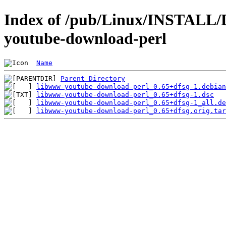
Index of /pub/Linux/INSTALL/
youtube-download-perl
Name
Parent Directory
libwww-youtube-download-perl_0.65+dfsg-1.debian
libwww-youtube-download-perl_0.65+dfsg-1.dsc
libwww-youtube-download-perl_0.65+dfsg-1_all.de
libwww-youtube-download-perl_0.65+dfsg.orig.tar