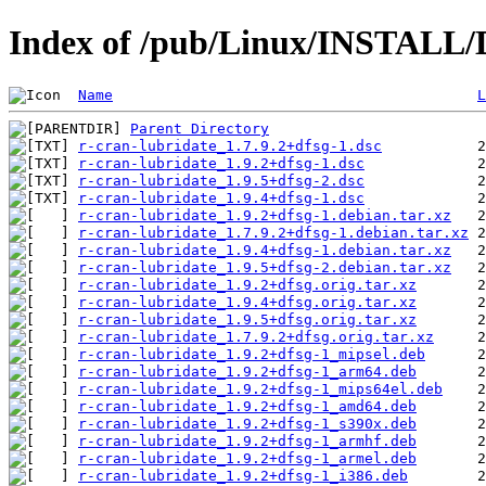
Index of /pub/Linux/INSTALL/D
Name
L
Parent Directory
r-cran-lubridate_1.7.9.2+dfsg-1.dsc
r-cran-lubridate_1.9.2+dfsg-1.dsc
r-cran-lubridate_1.9.5+dfsg-2.dsc
r-cran-lubridate_1.9.4+dfsg-1.dsc
r-cran-lubridate_1.9.2+dfsg-1.debian.tar.xz
r-cran-lubridate_1.7.9.2+dfsg-1.debian.tar.xz
r-cran-lubridate_1.9.4+dfsg-1.debian.tar.xz
r-cran-lubridate_1.9.5+dfsg-2.debian.tar.xz
r-cran-lubridate_1.9.2+dfsg.orig.tar.xz
r-cran-lubridate_1.9.4+dfsg.orig.tar.xz
r-cran-lubridate_1.9.5+dfsg.orig.tar.xz
r-cran-lubridate_1.7.9.2+dfsg.orig.tar.xz
r-cran-lubridate_1.9.2+dfsg-1_mipsel.deb
r-cran-lubridate_1.9.2+dfsg-1_arm64.deb
r-cran-lubridate_1.9.2+dfsg-1_mips64el.deb
r-cran-lubridate_1.9.2+dfsg-1_amd64.deb
r-cran-lubridate_1.9.2+dfsg-1_s390x.deb
r-cran-lubridate_1.9.2+dfsg-1_armhf.deb
r-cran-lubridate_1.9.2+dfsg-1_armel.deb
r-cran-lubridate_1.9.2+dfsg-1_i386.deb