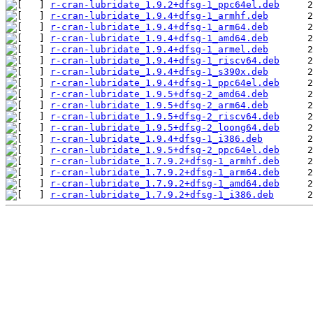
r-cran-lubridate_1.9.2+dfsg-1_ppc64el.deb
r-cran-lubridate_1.9.4+dfsg-1_armhf.deb
r-cran-lubridate_1.9.4+dfsg-1_arm64.deb
r-cran-lubridate_1.9.4+dfsg-1_amd64.deb
r-cran-lubridate_1.9.4+dfsg-1_armel.deb
r-cran-lubridate_1.9.4+dfsg-1_riscv64.deb
r-cran-lubridate_1.9.4+dfsg-1_s390x.deb
r-cran-lubridate_1.9.4+dfsg-1_ppc64el.deb
r-cran-lubridate_1.9.5+dfsg-2_amd64.deb
r-cran-lubridate_1.9.5+dfsg-2_arm64.deb
r-cran-lubridate_1.9.5+dfsg-2_riscv64.deb
r-cran-lubridate_1.9.5+dfsg-2_loong64.deb
r-cran-lubridate_1.9.4+dfsg-1_i386.deb
r-cran-lubridate_1.9.5+dfsg-2_ppc64el.deb
r-cran-lubridate_1.7.9.2+dfsg-1_armhf.deb
r-cran-lubridate_1.7.9.2+dfsg-1_arm64.deb
r-cran-lubridate_1.7.9.2+dfsg-1_amd64.deb
r-cran-lubridate_1.7.9.2+dfsg-1_i386.deb