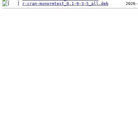
r-cran-mvnormtest_0.1-9-3-5_all.deb