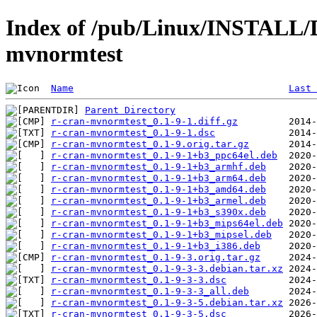
Index of /pub/Linux/INSTALL/D
mvnormtest
Name
Last 
Parent Directory
r-cran-mvnormtest_0.1-9-1.diff.gz
r-cran-mvnormtest_0.1-9-1.dsc
r-cran-mvnormtest_0.1-9.orig.tar.gz
r-cran-mvnormtest_0.1-9-1+b3_ppc64el.deb
r-cran-mvnormtest_0.1-9-1+b3_armhf.deb
r-cran-mvnormtest_0.1-9-1+b3_arm64.deb
r-cran-mvnormtest_0.1-9-1+b3_amd64.deb
r-cran-mvnormtest_0.1-9-1+b3_armel.deb
r-cran-mvnormtest_0.1-9-1+b3_s390x.deb
r-cran-mvnormtest_0.1-9-1+b3_mips64el.deb
r-cran-mvnormtest_0.1-9-1+b3_mipsel.deb
r-cran-mvnormtest_0.1-9-1+b3_i386.deb
r-cran-mvnormtest_0.1-9-3.orig.tar.gz
r-cran-mvnormtest_0.1-9-3-3.debian.tar.xz
r-cran-mvnormtest_0.1-9-3-3.dsc
r-cran-mvnormtest_0.1-9-3-3_all.deb
r-cran-mvnormtest_0.1-9-3-5.debian.tar.xz
r-cran-mvnormtest_0.1-9-3-5.dsc