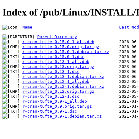
Index of /pub/Linux/INSTALL/D
Name
Last mod
Parent Directory
r-cran-tufte_0.15.0-1_all.deb
r-cran-tufte_0.15.0.orig.tar.gz
r-cran-tufte_0.15.0-1.debian.tar.xz
r-cran-tufte_0.15.0-1.dsc
r-cran-tufte_0.13-1_all.deb
r-cran-tufte_0.13.orig.tar.gz
r-cran-tufte_0.13-1.dsc
r-cran-tufte_0.13-1.debian.tar.xz
r-cran-tufte_0.12-1_all.deb
r-cran-tufte_0.12-1.debian.tar.xz
r-cran-tufte_0.12.orig.tar.gz
r-cran-tufte_0.12-1.dsc
r-cran-tufte_0.9-1_all.deb
r-cran-tufte_0.9.orig.tar.gz
r-cran-tufte_0.9-1.dsc
r-cran-tufte_0.9-1.debian.tar.xz