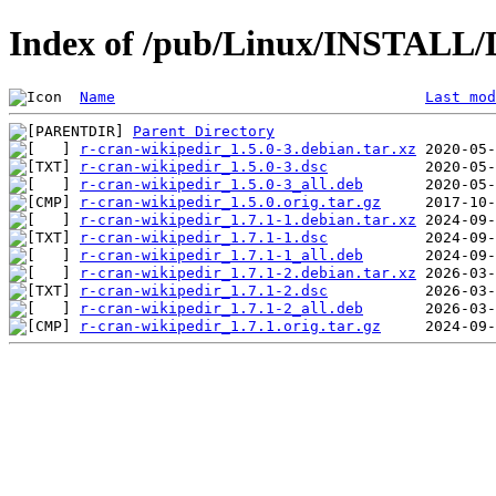
Index of /pub/Linux/INSTALL/D
Name
Last mod
Parent Directory
r-cran-wikipedir_1.5.0-3.debian.tar.xz
r-cran-wikipedir_1.5.0-3.dsc
r-cran-wikipedir_1.5.0-3_all.deb
r-cran-wikipedir_1.5.0.orig.tar.gz
r-cran-wikipedir_1.7.1-1.debian.tar.xz
r-cran-wikipedir_1.7.1-1.dsc
r-cran-wikipedir_1.7.1-1_all.deb
r-cran-wikipedir_1.7.1-2.debian.tar.xz
r-cran-wikipedir_1.7.1-2.dsc
r-cran-wikipedir_1.7.1-2_all.deb
r-cran-wikipedir_1.7.1.orig.tar.gz