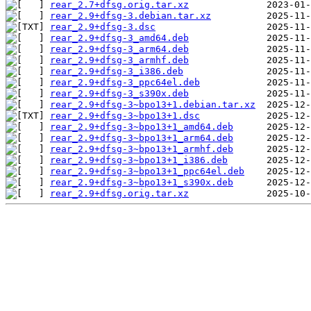
rear_2.7+dfsg.orig.tar.xz
rear_2.9+dfsg-3.debian.tar.xz
rear_2.9+dfsg-3.dsc
rear_2.9+dfsg-3_amd64.deb
rear_2.9+dfsg-3_arm64.deb
rear_2.9+dfsg-3_armhf.deb
rear_2.9+dfsg-3_i386.deb
rear_2.9+dfsg-3_ppc64el.deb
rear_2.9+dfsg-3_s390x.deb
rear_2.9+dfsg-3~bpo13+1.debian.tar.xz
rear_2.9+dfsg-3~bpo13+1.dsc
rear_2.9+dfsg-3~bpo13+1_amd64.deb
rear_2.9+dfsg-3~bpo13+1_arm64.deb
rear_2.9+dfsg-3~bpo13+1_armhf.deb
rear_2.9+dfsg-3~bpo13+1_i386.deb
rear_2.9+dfsg-3~bpo13+1_ppc64el.deb
rear_2.9+dfsg-3~bpo13+1_s390x.deb
rear_2.9+dfsg.orig.tar.xz