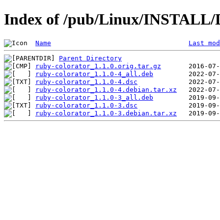
Index of /pub/Linux/INSTALL/D
Name
Last mod
Parent Directory
ruby-colorator_1.1.0.orig.tar.gz
ruby-colorator_1.1.0-4_all.deb
ruby-colorator_1.1.0-4.dsc
ruby-colorator_1.1.0-4.debian.tar.xz
ruby-colorator_1.1.0-3_all.deb
ruby-colorator_1.1.0-3.dsc
ruby-colorator_1.1.0-3.debian.tar.xz