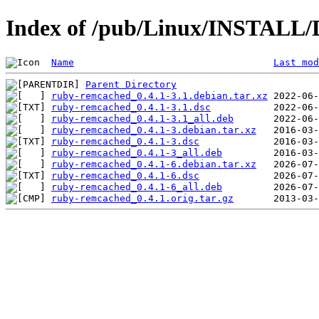
Index of /pub/Linux/INSTALL/
Name
Last mod
Parent Directory
ruby-remcached_0.4.1-3.1.debian.tar.xz
ruby-remcached_0.4.1-3.1.dsc
ruby-remcached_0.4.1-3.1_all.deb
ruby-remcached_0.4.1-3.debian.tar.xz
ruby-remcached_0.4.1-3.dsc
ruby-remcached_0.4.1-3_all.deb
ruby-remcached_0.4.1-6.debian.tar.xz
ruby-remcached_0.4.1-6.dsc
ruby-remcached_0.4.1-6_all.deb
ruby-remcached_0.4.1.orig.tar.gz