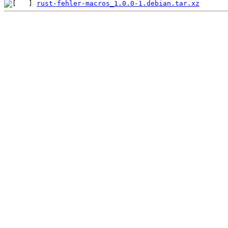
rust-fehler-macros_1.0.0-1.debian.tar.xz