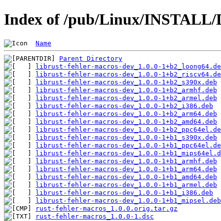
Index of /pub/Linux/INSTALL/D
Name
Parent Directory
librust-fehler-macros-dev_1.0.0-1+b2_loong64.de
librust-fehler-macros-dev_1.0.0-1+b2_riscv64.de
librust-fehler-macros-dev_1.0.0-1+b2_s390x.deb
librust-fehler-macros-dev_1.0.0-1+b2_armhf.deb
librust-fehler-macros-dev_1.0.0-1+b2_armel.deb
librust-fehler-macros-dev_1.0.0-1+b2_i386.deb
librust-fehler-macros-dev_1.0.0-1+b2_arm64.deb
librust-fehler-macros-dev_1.0.0-1+b2_amd64.deb
librust-fehler-macros-dev_1.0.0-1+b2_ppc64el.de
librust-fehler-macros-dev_1.0.0-1+b1_s390x.deb
librust-fehler-macros-dev_1.0.0-1+b1_ppc64el.de
librust-fehler-macros-dev_1.0.0-1+b1_mips64el.d
librust-fehler-macros-dev_1.0.0-1+b1_armhf.deb
librust-fehler-macros-dev_1.0.0-1+b1_arm64.deb
librust-fehler-macros-dev_1.0.0-1+b1_amd64.deb
librust-fehler-macros-dev_1.0.0-1+b1_armel.deb
librust-fehler-macros-dev_1.0.0-1+b1_i386.deb
librust-fehler-macros-dev_1.0.0-1+b1_mipsel.deb
rust-fehler-macros_1.0.0.orig.tar.gz
rust-fehler-macros_1.0.0-1.dsc