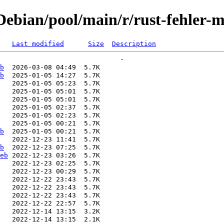
ebian/pool/main/r/rust-fehler-m
Last modified
Size
Description
b
b
b
b
eb