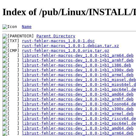
Index of /pub/Linux/INSTALL/D
Name
Parent Directory
rust-fehler-macros_1.0.0-1.dsc
rust-fehler-macros_1.0.0-1.debian.tar.xz
rust-fehler-macros_1.0.0.orig.tar.gz
librust-fehler-macros-dev_1.0.0-1+b1_arm64.deb
librust-fehler-macros-dev_1.0.0-1+b1_armhf.deb
librust-fehler-macros-dev_1.0.0-1+b1_i386.deb
librust-fehler-macros-dev_1.0.0-1+b1_s390x.deb
librust-fehler-macros-dev_1.0.0-1+b1_armel.deb
librust-fehler-macros-dev_1.0.0-1+b1_mipsel.deb
librust-fehler-macros-dev_1.0.0-1+b1_mips64el.d
librust-fehler-macros-dev_1.0.0-1+b1_ppc64el.de
librust-fehler-macros-dev_1.0.0-1+b1_amd64.deb
librust-fehler-macros-dev_1.0.0-1+b2_armhf.deb
librust-fehler-macros-dev_1.0.0-1+b2_loong64.de
librust-fehler-macros-dev_1.0.0-1+b2_s390x.deb
librust-fehler-macros-dev_1.0.0-1+b2_armel.deb
librust-fehler-macros-dev_1.0.0-1+b2_riscv64.de
librust-fehler-macros-dev_1.0.0-1+b2_ppc64el.de
librust-fehler-macros-dev_1.0.0-1+b2_amd64.deb
librust-fehler-macros-dev_1.0.0-1+b2_arm64.deb