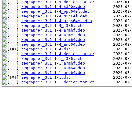
zegrapher_3.1.1-5.debian.tar.xz
zegrapher_3.1.1-4_s390x.deb
zegrapher_3.1.1-4_ppc64el.deb
zegrapher_3.1.1-4_mipsel.deb
zegrapher_3.1.1-4_mips64el.deb
zegrapher_3.1.1-4_i386.deb
zegrapher_3.1.1-4_armhf.deb
zegrapher_3.1.1-4_armel.deb
zegrapher_3.1.1-4_arm64.deb
zegrapher_3.1.1-4_amd64.deb
zegrapher_3.1.1-4.dsc
zegrapher_3.1.1-4.debian.tar.xz
zegrapher_3.1.1-1_i386.deb
zegrapher_3.1.1-1_armhf.deb
zegrapher_3.1.1-1_arm64.deb
zegrapher_3.1.1-1_amd64.deb
zegrapher_3.1.1-1.dsc
zegrapher_3.1.1-1.debian.tar.xz