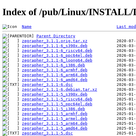
Index of /pub/Linux/INSTALL/D
Name
Last mod
Parent Directory
zegrapher_3.1.1.orig.tar.xz
zegrapher_3.1.1-6_s390x.deb
zegrapher_3.1.1-6_riscv64.deb
zegrapher_3.1.1-6_ppc64el.deb
zegrapher_3.1.1-6_loong64.deb
zegrapher_3.1.1-6_i386.deb
zegrapher_3.1.1-6_armhf.deb
zegrapher_3.1.1-6_arm64.deb
zegrapher_3.1.1-6_amd64.deb
zegrapher_3.1.1-6.dsc
zegrapher_3.1.1-6.debian.tar.xz
zegrapher_3.1.1-5_s390x.deb
zegrapher_3.1.1-5_riscv64.deb
zegrapher_3.1.1-5_ppc64el.deb
zegrapher_3.1.1-5_i386.deb
zegrapher_3.1.1-5_armhf.deb
zegrapher_3.1.1-5_armel.deb
zegrapher_3.1.1-5_arm64.deb
zegrapher_3.1.1-5_amd64.deb
zegrapher_3.1.1-5.dsc