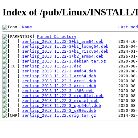
Index of /pub/Linux/INSTALL/D
Name
Last mod
Parent Directory
zenlisp_2013.11.22-3+b1_arm64.deb
zenlisp_2013.11.22-3+b1_loong64.deb
zenlisp_2013.11.22-3+b1_riscv64.deb
zenlisp_2013.11.22-3+b2_arm64.deb
zenlisp_2013.11.22-3.debian.tar.xz
zenlisp_2013.11.22-3.dsc
zenlisp_2013.11.22-3_amd64.deb
zenlisp_2013.11.22-3_arm64.deb
zenlisp_2013.11.22-3_armel.deb
zenlisp_2013.11.22-3_armhf.deb
zenlisp_2013.11.22-3_i386.deb
zenlisp_2013.11.22-3_mips64el.deb
zenlisp_2013.11.22-3_mipsel.deb
zenlisp_2013.11.22-3_ppc64el.deb
zenlisp_2013.11.22-3_s390x.deb
zenlisp_2013.11.22.orig.tar.gz