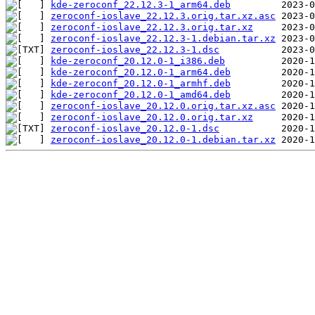
kde-zeroconf_22.12.3-1_arm64.deb
zeroconf-ioslave_22.12.3.orig.tar.xz.asc
zeroconf-ioslave_22.12.3.orig.tar.xz
zeroconf-ioslave_22.12.3-1.debian.tar.xz
zeroconf-ioslave_22.12.3-1.dsc
kde-zeroconf_20.12.0-1_i386.deb
kde-zeroconf_20.12.0-1_arm64.deb
kde-zeroconf_20.12.0-1_armhf.deb
kde-zeroconf_20.12.0-1_amd64.deb
zeroconf-ioslave_20.12.0.orig.tar.xz.asc
zeroconf-ioslave_20.12.0.orig.tar.xz
zeroconf-ioslave_20.12.0-1.dsc
zeroconf-ioslave_20.12.0-1.debian.tar.xz