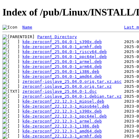
Index of /pub/Linux/INSTALL/D
Name
Last m
Parent Directory
kde-zeroconf_25.04.0-1_s390x.deb
kde-zeroconf_25.04.0-1_armhf.deb
kde-zeroconf_25.04.0-1_riscv64.deb
kde-zeroconf_25.04.0-1_ppc64el.deb
kde-zeroconf_25.04.0-1_armel.deb
kde-zeroconf_25.04.0-1_arm64.deb
kde-zeroconf_25.04.0-1_i386.deb
kde-zeroconf_25.04.0-1_amd64.deb
zeroconf-ioslave_25.04.0.orig.tar.xz.asc
zeroconf-ioslave_25.04.0.orig.tar.xz
zeroconf-ioslave_25.04.0-1.dsc
zeroconf-ioslave_25.04.0-1.debian.tar.xz
kde-zeroconf_22.12.3-1_mipsel.deb
kde-zeroconf_22.12.3-1_mips64el.deb
kde-zeroconf_22.12.3-1_s390x.deb
kde-zeroconf_22.12.3-1_ppc64el.deb
kde-zeroconf_22.12.3-1_armel.deb
kde-zeroconf_22.12.3-1_i386.deb
kde-zeroconf_22.12.3-1_amd64.deb
kde-zeroconf_22.12.3-1_armhf.deb