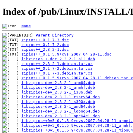
Index of /pub/Linux/INSTALL/D
Name
Parent Directory
zipios++_0.1.7-3.dsc
zipios++_0.1.7-2.dsc
zipios++_2.3.2-1.dsc
zipios++_0.1.5.9+cvs.2007.04.28-11.dsc
libzipios++-doc_2.3.2-1_all.deb
zipios++_2.3.2-1.debian.tar.xz
zipios++_0.1.7-2.debian.tar.xz
zipios++_0.1.7-3.debian.tar.xz
zipios++_0.1.5.9+cvs.2007.04.28-11.debian.tar.x
libzipios-dev_2.3.2-1_arm64.deb
libzipios-dev_2.3.2-1_armhf.deb
libzipios-dev_2.3.2-1_i386.deb
libzipios-dev_2.3.2-1_riscv64.deb
libzipios-dev_2.3.2-1_s390x.deb
libzipios-dev_2.3.2-1_amd64.deb
libzipios-dev_2.3.2-1_loong64.deb
libzipios-dev_2.3.2-1_ppc64el.deb
libzipios++0v5_0.1.5.9+cvs.2007.04.28-11_armel.
libzipios++0v5_0.1.5.9+cvs.2007.04.28-11_armhf.
libzipios++0v5_0.1.5.9+cvs.2007.04.28-11_mips64