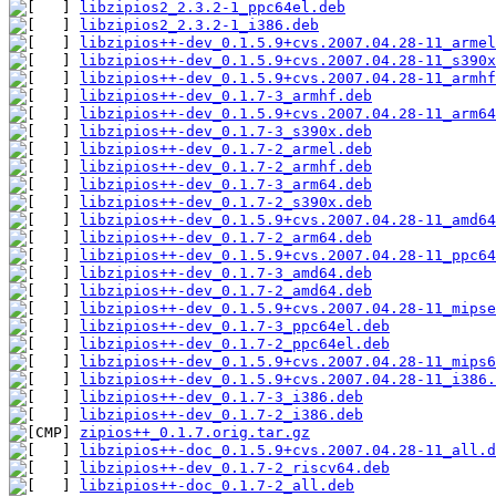
libzipios2_2.3.2-1_ppc64el.deb
libzipios2_2.3.2-1_i386.deb
libzipios++-dev_0.1.5.9+cvs.2007.04.28-11_armel
libzipios++-dev_0.1.5.9+cvs.2007.04.28-11_s390x
libzipios++-dev_0.1.5.9+cvs.2007.04.28-11_armhf
libzipios++-dev_0.1.7-3_armhf.deb
libzipios++-dev_0.1.5.9+cvs.2007.04.28-11_arm64
libzipios++-dev_0.1.7-3_s390x.deb
libzipios++-dev_0.1.7-2_armel.deb
libzipios++-dev_0.1.7-2_armhf.deb
libzipios++-dev_0.1.7-3_arm64.deb
libzipios++-dev_0.1.7-2_s390x.deb
libzipios++-dev_0.1.5.9+cvs.2007.04.28-11_amd64
libzipios++-dev_0.1.7-2_arm64.deb
libzipios++-dev_0.1.5.9+cvs.2007.04.28-11_ppc64
libzipios++-dev_0.1.7-3_amd64.deb
libzipios++-dev_0.1.7-2_amd64.deb
libzipios++-dev_0.1.5.9+cvs.2007.04.28-11_mipse
libzipios++-dev_0.1.7-3_ppc64el.deb
libzipios++-dev_0.1.7-2_ppc64el.deb
libzipios++-dev_0.1.5.9+cvs.2007.04.28-11_mips6
libzipios++-dev_0.1.5.9+cvs.2007.04.28-11_i386.
libzipios++-dev_0.1.7-3_i386.deb
libzipios++-dev_0.1.7-2_i386.deb
zipios++_0.1.7.orig.tar.gz
libzipios++-doc_0.1.5.9+cvs.2007.04.28-11_all.d
libzipios++-dev_0.1.7-2_riscv64.deb
libzipios++-doc_0.1.7-2_all.deb