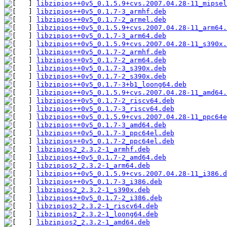
libzipios++0v5_0.1.5.9+cvs.2007.04.28-11_mipsel
libzipios++0v5_0.1.7-3_armhf.deb
libzipios++0v5_0.1.7-2_armel.deb
libzipios++0v5_0.1.5.9+cvs.2007.04.28-11_arm64.
libzipios++0v5_0.1.7-3_arm64.deb
libzipios++0v5_0.1.5.9+cvs.2007.04.28-11_s390x.
libzipios++0v5_0.1.7-2_armhf.deb
libzipios++0v5_0.1.7-2_arm64.deb
libzipios++0v5_0.1.7-3_s390x.deb
libzipios++0v5_0.1.7-2_s390x.deb
libzipios++0v5_0.1.7-3+b1_loong64.deb
libzipios++0v5_0.1.5.9+cvs.2007.04.28-11_amd64.
libzipios++0v5_0.1.7-2_riscv64.deb
libzipios++0v5_0.1.7-3_riscv64.deb
libzipios++0v5_0.1.5.9+cvs.2007.04.28-11_ppc64e
libzipios++0v5_0.1.7-3_amd64.deb
libzipios++0v5_0.1.7-3_ppc64el.deb
libzipios++0v5_0.1.7-2_ppc64el.deb
libzipios2_2.3.2-1_armhf.deb
libzipios++0v5_0.1.7-2_amd64.deb
libzipios2_2.3.2-1_arm64.deb
libzipios++0v5_0.1.5.9+cvs.2007.04.28-11_i386.d
libzipios++0v5_0.1.7-3_i386.deb
libzipios2_2.3.2-1_s390x.deb
libzipios++0v5_0.1.7-2_i386.deb
libzipios2_2.3.2-1_riscv64.deb
libzipios2_2.3.2-1_loong64.deb
libzipios2_2.3.2-1_amd64.deb