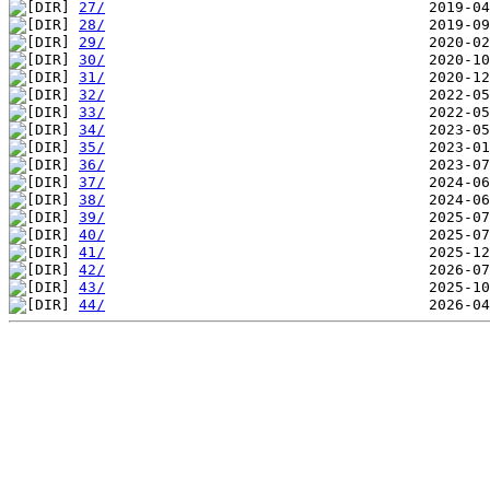
27/
28/
29/
30/
31/
32/
33/
34/
35/
36/
37/
38/
39/
40/
41/
42/
43/
44/