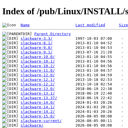
Index of /pub/Linux/INSTALL/
Name
Last modified
Size
Parent Directory
slackware-3.3/
slackware-8.1/
slackware-9.0/
slackware-9.1/
slackware-10.0/
slackware-10.1/
slackware-10.2/
slackware-11.0/
slackware-12.0/
slackware-12.1/
slackware-12.2/
slackware-13.0/
slackware-13.1/
slackware-13.37/
slackware-14.0/
slackware-14.1/
slackware-14.2/
slackware-15.0/
slackware-current/
slackware/