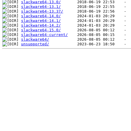
slackware64-13.0/
slackware64-13.1/
slackware64-13.37/
slackware64-14.0/
slackware64-14.1/
slackware64-14.2/
slackware64-15.0/
slackware64-current/
slackware64/
unsupported/