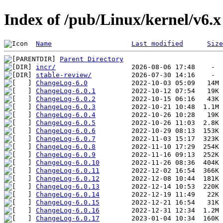
Index of /pub/Linux/kernel/v6.x
Name
Last modified
Size
Parent Directory
incr/
stable-review/
ChangeLog-6.0
ChangeLog-6.0.1
ChangeLog-6.0.2
ChangeLog-6.0.3
ChangeLog-6.0.4
ChangeLog-6.0.5
ChangeLog-6.0.6
ChangeLog-6.0.7
ChangeLog-6.0.8
ChangeLog-6.0.9
ChangeLog-6.0.10
ChangeLog-6.0.11
ChangeLog-6.0.12
ChangeLog-6.0.13
ChangeLog-6.0.14
ChangeLog-6.0.15
ChangeLog-6.0.16
ChangeLog-6.0.17