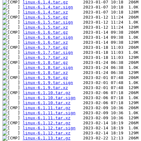
linux-6.1.4.tar.gz
linux-6.1.4.tar.sign
linux-6.1.4.tar.xz
linux-6.1.5.tar.gz
linux-6.1.5.tar.sign
linux-6.1.5.tar.xz
linux-6.1.6.tar.gz
linux-6.1.6.tar.sign
linux-6.1.6.tar.xz
linux-6.1.7.tar.gz
linux-6.1.7.tar.sign
linux-6.1.7.tar.xz
linux-6.1.8.tar.gz
linux-6.1.8.tar.sign
linux-6.1.8.tar.xz
linux-6.1.9.tar.gz
linux-6.1.9.tar.sign
linux-6.1.9.tar.xz
linux-6.1.10.tar.gz
linux-6.1.10.tar.sign
linux-6.1.10.tar.xz
linux-6.1.11.tar.gz
linux-6.1.11.tar.sign
linux-6.1.11.tar.xz
linux-6.1.12.tar.gz
linux-6.1.12.tar.sign
linux-6.1.12.tar.xz
linux-6.1.13.tar.gz