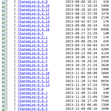
ChangeLog-6.4.9
ChangeLog-6.4.10
ChangeLog-6.4.11
ChangeLog-6.4.12
ChangeLog-6.4.13
ChangeLog-6.4.14
ChangeLog-6.4.15
ChangeLog-6.4.16
ChangeLog-6.5
ChangeLog-6.5.1
ChangeLog-6.5.2
ChangeLog-6.5.3
ChangeLog-6.5.4
ChangeLog-6.5.5
ChangeLog-6.5.6
ChangeLog-6.5.7
ChangeLog-6.5.8
ChangeLog-6.5.9
ChangeLog-6.5.10
ChangeLog-6.5.11
ChangeLog-6.5.12
ChangeLog-6.5.13
ChangeLog-6.6
ChangeLog-6.6.1
ChangeLog-6.6.2
ChangeLog-6.6.3
ChangeLog-6.6.4
ChangeLog-6.6.5