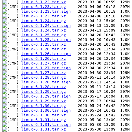
linux-6.1.22.tar.xz
linux-6.1.23.tar.gz
linux-6.1.23.tar.sign
linux-6.1.23.tar.xz
linux-6.1.24.tar.gz
linux-6.1.24.tar.sign
linux-6.1.24.tar.xz
linux-6.1.25.tar.gz
linux-6.1.25.tar.sign
linux-6.1.25.tar.xz
linux-6.1.26.tar.gz
linux-6.1.26.tar.sign
linux-6.1.26.tar.xz
linux-6.1.27.tar.gz
linux-6.1.27.tar.sign
linux-6.1.27.tar.xz
linux-6.1.28.tar.gz
linux-6.1.28.tar.sign
linux-6.1.28.tar.xz
linux-6.1.29.tar.gz
linux-6.1.29.tar.sign
linux-6.1.29.tar.xz
linux-6.1.30.tar.gz
linux-6.1.30.tar.sign
linux-6.1.30.tar.xz
linux-6.1.31.tar.gz
linux-6.1.31.tar.sign
linux-6.1.31.tar.xz