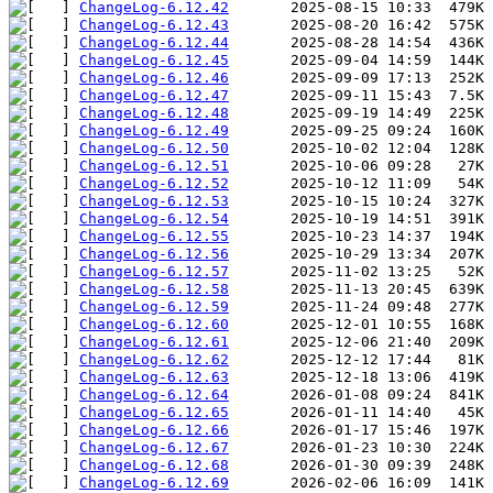
ChangeLog-6.12.42
ChangeLog-6.12.43
ChangeLog-6.12.44
ChangeLog-6.12.45
ChangeLog-6.12.46
ChangeLog-6.12.47
ChangeLog-6.12.48
ChangeLog-6.12.49
ChangeLog-6.12.50
ChangeLog-6.12.51
ChangeLog-6.12.52
ChangeLog-6.12.53
ChangeLog-6.12.54
ChangeLog-6.12.55
ChangeLog-6.12.56
ChangeLog-6.12.57
ChangeLog-6.12.58
ChangeLog-6.12.59
ChangeLog-6.12.60
ChangeLog-6.12.61
ChangeLog-6.12.62
ChangeLog-6.12.63
ChangeLog-6.12.64
ChangeLog-6.12.65
ChangeLog-6.12.66
ChangeLog-6.12.67
ChangeLog-6.12.68
ChangeLog-6.12.69