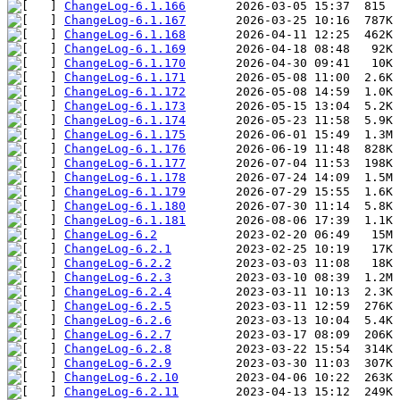
ChangeLog-6.1.166
ChangeLog-6.1.167
ChangeLog-6.1.168
ChangeLog-6.1.169
ChangeLog-6.1.170
ChangeLog-6.1.171
ChangeLog-6.1.172
ChangeLog-6.1.173
ChangeLog-6.1.174
ChangeLog-6.1.175
ChangeLog-6.1.176
ChangeLog-6.1.177
ChangeLog-6.1.178
ChangeLog-6.1.179
ChangeLog-6.1.180
ChangeLog-6.1.181
ChangeLog-6.2
ChangeLog-6.2.1
ChangeLog-6.2.2
ChangeLog-6.2.3
ChangeLog-6.2.4
ChangeLog-6.2.5
ChangeLog-6.2.6
ChangeLog-6.2.7
ChangeLog-6.2.8
ChangeLog-6.2.9
ChangeLog-6.2.10
ChangeLog-6.2.11