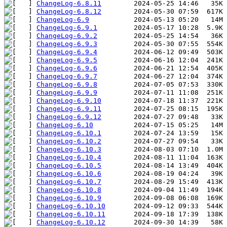
ChangeLog-6.8.11
ChangeLog-6.8.12
ChangeLog-6.9
ChangeLog-6.9.1
ChangeLog-6.9.2
ChangeLog-6.9.3
ChangeLog-6.9.4
ChangeLog-6.9.5
ChangeLog-6.9.6
ChangeLog-6.9.7
ChangeLog-6.9.8
ChangeLog-6.9.9
ChangeLog-6.9.10
ChangeLog-6.9.11
ChangeLog-6.9.12
ChangeLog-6.10
ChangeLog-6.10.1
ChangeLog-6.10.2
ChangeLog-6.10.3
ChangeLog-6.10.4
ChangeLog-6.10.5
ChangeLog-6.10.6
ChangeLog-6.10.7
ChangeLog-6.10.8
ChangeLog-6.10.9
ChangeLog-6.10.10
ChangeLog-6.10.11
ChangeLog-6.10.12