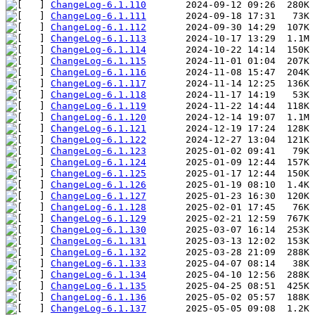
ChangeLog-6.1.110
ChangeLog-6.1.111
ChangeLog-6.1.112
ChangeLog-6.1.113
ChangeLog-6.1.114
ChangeLog-6.1.115
ChangeLog-6.1.116
ChangeLog-6.1.117
ChangeLog-6.1.118
ChangeLog-6.1.119
ChangeLog-6.1.120
ChangeLog-6.1.121
ChangeLog-6.1.122
ChangeLog-6.1.123
ChangeLog-6.1.124
ChangeLog-6.1.125
ChangeLog-6.1.126
ChangeLog-6.1.127
ChangeLog-6.1.128
ChangeLog-6.1.129
ChangeLog-6.1.130
ChangeLog-6.1.131
ChangeLog-6.1.132
ChangeLog-6.1.133
ChangeLog-6.1.134
ChangeLog-6.1.135
ChangeLog-6.1.136
ChangeLog-6.1.137