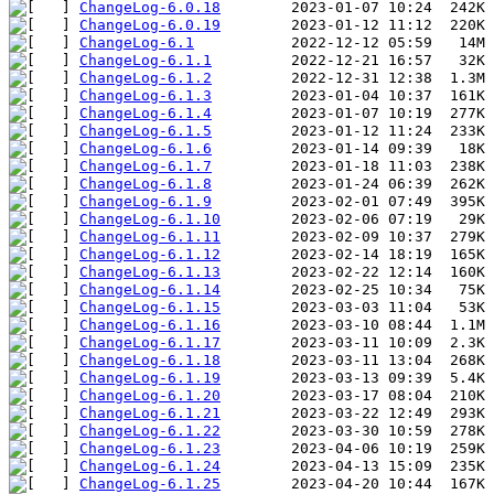
ChangeLog-6.0.18
ChangeLog-6.0.19
ChangeLog-6.1
ChangeLog-6.1.1
ChangeLog-6.1.2
ChangeLog-6.1.3
ChangeLog-6.1.4
ChangeLog-6.1.5
ChangeLog-6.1.6
ChangeLog-6.1.7
ChangeLog-6.1.8
ChangeLog-6.1.9
ChangeLog-6.1.10
ChangeLog-6.1.11
ChangeLog-6.1.12
ChangeLog-6.1.13
ChangeLog-6.1.14
ChangeLog-6.1.15
ChangeLog-6.1.16
ChangeLog-6.1.17
ChangeLog-6.1.18
ChangeLog-6.1.19
ChangeLog-6.1.20
ChangeLog-6.1.21
ChangeLog-6.1.22
ChangeLog-6.1.23
ChangeLog-6.1.24
ChangeLog-6.1.25