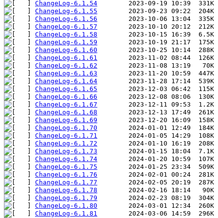
ChangeLog-6.1.54
ChangeLog-6.1.55
ChangeLog-6.1.56
ChangeLog-6.1.57
ChangeLog-6.1.58
ChangeLog-6.1.59
ChangeLog-6.1.60
ChangeLog-6.1.61
ChangeLog-6.1.62
ChangeLog-6.1.63
ChangeLog-6.1.64
ChangeLog-6.1.65
ChangeLog-6.1.66
ChangeLog-6.1.67
ChangeLog-6.1.68
ChangeLog-6.1.69
ChangeLog-6.1.70
ChangeLog-6.1.71
ChangeLog-6.1.72
ChangeLog-6.1.73
ChangeLog-6.1.74
ChangeLog-6.1.75
ChangeLog-6.1.76
ChangeLog-6.1.77
ChangeLog-6.1.78
ChangeLog-6.1.79
ChangeLog-6.1.80
ChangeLog-6.1.81