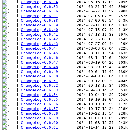
ChangeLog-6.6.34
ChangeLog-6.6.35
ChangeLog-6.6.36
ChangeLog-6.6.37
ChangeLog-6.6.38
ChangeLog-6.6.39
ChangeLog-6.6.40
ChangeLog-6.6.41
ChangeLog-6.6.42
ChangeLog-6.6.43
ChangeLog-6.6.44
ChangeLog-6.6.45
ChangeLog-6.6.46
ChangeLog-6.6.47
ChangeLog-6.6.48
ChangeLog-6.6.49
ChangeLog-6.6.50
ChangeLog-6.6.51
ChangeLog-6.6.52
ChangeLog-6.6.53
ChangeLog-6.6.54
ChangeLog-6.6.55
ChangeLog-6.6.56
ChangeLog-6.6.57
ChangeLog-6.6.58
ChangeLog-6.6.59
ChangeLog-6.6.60
ChangeLog-6.6.61