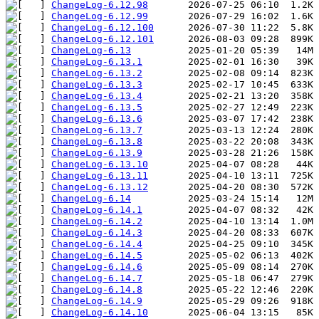
ChangeLog-6.12.98
ChangeLog-6.12.99
ChangeLog-6.12.100
ChangeLog-6.12.101
ChangeLog-6.13
ChangeLog-6.13.1
ChangeLog-6.13.2
ChangeLog-6.13.3
ChangeLog-6.13.4
ChangeLog-6.13.5
ChangeLog-6.13.6
ChangeLog-6.13.7
ChangeLog-6.13.8
ChangeLog-6.13.9
ChangeLog-6.13.10
ChangeLog-6.13.11
ChangeLog-6.13.12
ChangeLog-6.14
ChangeLog-6.14.1
ChangeLog-6.14.2
ChangeLog-6.14.3
ChangeLog-6.14.4
ChangeLog-6.14.5
ChangeLog-6.14.6
ChangeLog-6.14.7
ChangeLog-6.14.8
ChangeLog-6.14.9
ChangeLog-6.14.10