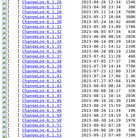
ChangeLog-6.1.26
ChangeLog-6.1.27
ChangeLog-6.1.28
ChangeLog-6.1.29
ChangeLog-6.1.30
ChangeLog-6.1.31
ChangeLog-6.1.32
ChangeLog-6.1.33
ChangeLog-6.1.34
ChangeLog-6.1.35
ChangeLog-6.1.36
ChangeLog-6.1.37
ChangeLog-6.1.38
ChangeLog-6.1.39
ChangeLog-6.1.40
ChangeLog-6.1.41
ChangeLog-6.1.42
ChangeLog-6.1.43
ChangeLog-6.1.44
ChangeLog-6.1.45
ChangeLog-6.1.46
ChangeLog-6.1.47
ChangeLog-6.1.48
ChangeLog-6.1.49
ChangeLog-6.1.50
ChangeLog-6.1.51
ChangeLog-6.1.52
ChangeLog-6.1.53