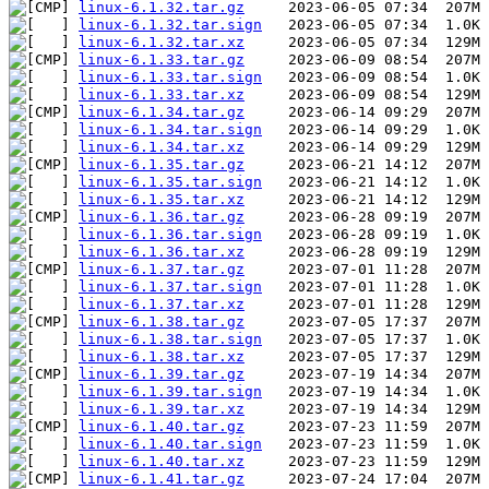
linux-6.1.32.tar.gz
linux-6.1.32.tar.sign
linux-6.1.32.tar.xz
linux-6.1.33.tar.gz
linux-6.1.33.tar.sign
linux-6.1.33.tar.xz
linux-6.1.34.tar.gz
linux-6.1.34.tar.sign
linux-6.1.34.tar.xz
linux-6.1.35.tar.gz
linux-6.1.35.tar.sign
linux-6.1.35.tar.xz
linux-6.1.36.tar.gz
linux-6.1.36.tar.sign
linux-6.1.36.tar.xz
linux-6.1.37.tar.gz
linux-6.1.37.tar.sign
linux-6.1.37.tar.xz
linux-6.1.38.tar.gz
linux-6.1.38.tar.sign
linux-6.1.38.tar.xz
linux-6.1.39.tar.gz
linux-6.1.39.tar.sign
linux-6.1.39.tar.xz
linux-6.1.40.tar.gz
linux-6.1.40.tar.sign
linux-6.1.40.tar.xz
linux-6.1.41.tar.gz