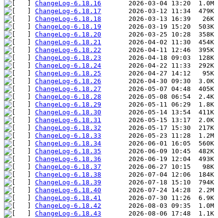
ChangeLog-6.18.16
ChangeLog-6.18.17
ChangeLog-6.18.18
ChangeLog-6.18.19
ChangeLog-6.18.20
ChangeLog-6.18.21
ChangeLog-6.18.22
ChangeLog-6.18.23
ChangeLog-6.18.24
ChangeLog-6.18.25
ChangeLog-6.18.26
ChangeLog-6.18.27
ChangeLog-6.18.28
ChangeLog-6.18.29
ChangeLog-6.18.30
ChangeLog-6.18.31
ChangeLog-6.18.32
ChangeLog-6.18.33
ChangeLog-6.18.34
ChangeLog-6.18.35
ChangeLog-6.18.36
ChangeLog-6.18.37
ChangeLog-6.18.38
ChangeLog-6.18.39
ChangeLog-6.18.40
ChangeLog-6.18.41
ChangeLog-6.18.42
ChangeLog-6.18.43