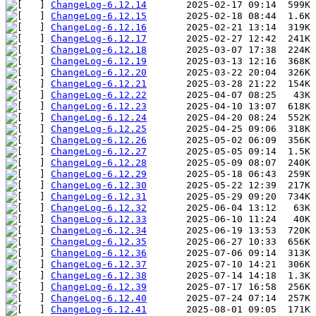
ChangeLog-6.12.14
ChangeLog-6.12.15
ChangeLog-6.12.16
ChangeLog-6.12.17
ChangeLog-6.12.18
ChangeLog-6.12.19
ChangeLog-6.12.20
ChangeLog-6.12.21
ChangeLog-6.12.22
ChangeLog-6.12.23
ChangeLog-6.12.24
ChangeLog-6.12.25
ChangeLog-6.12.26
ChangeLog-6.12.27
ChangeLog-6.12.28
ChangeLog-6.12.29
ChangeLog-6.12.30
ChangeLog-6.12.31
ChangeLog-6.12.32
ChangeLog-6.12.33
ChangeLog-6.12.34
ChangeLog-6.12.35
ChangeLog-6.12.36
ChangeLog-6.12.37
ChangeLog-6.12.38
ChangeLog-6.12.39
ChangeLog-6.12.40
ChangeLog-6.12.41