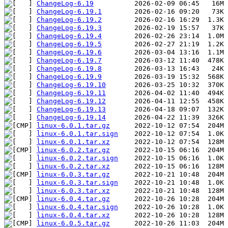
ChangeLog-6.19
ChangeLog-6.19.1
ChangeLog-6.19.2
ChangeLog-6.19.3
ChangeLog-6.19.4
ChangeLog-6.19.5
ChangeLog-6.19.6
ChangeLog-6.19.7
ChangeLog-6.19.8
ChangeLog-6.19.9
ChangeLog-6.19.10
ChangeLog-6.19.11
ChangeLog-6.19.12
ChangeLog-6.19.13
ChangeLog-6.19.14
linux-6.0.1.tar.gz
linux-6.0.1.tar.sign
linux-6.0.1.tar.xz
linux-6.0.2.tar.gz
linux-6.0.2.tar.sign
linux-6.0.2.tar.xz
linux-6.0.3.tar.gz
linux-6.0.3.tar.sign
linux-6.0.3.tar.xz
linux-6.0.4.tar.gz
linux-6.0.4.tar.sign
linux-6.0.4.tar.xz
linux-6.0.5.tar.gz