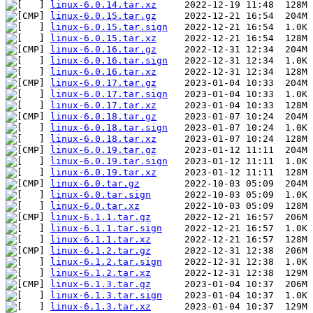
linux-6.0.14.tar.xz
linux-6.0.15.tar.gz
linux-6.0.15.tar.sign
linux-6.0.15.tar.xz
linux-6.0.16.tar.gz
linux-6.0.16.tar.sign
linux-6.0.16.tar.xz
linux-6.0.17.tar.gz
linux-6.0.17.tar.sign
linux-6.0.17.tar.xz
linux-6.0.18.tar.gz
linux-6.0.18.tar.sign
linux-6.0.18.tar.xz
linux-6.0.19.tar.gz
linux-6.0.19.tar.sign
linux-6.0.19.tar.xz
linux-6.0.tar.gz
linux-6.0.tar.sign
linux-6.0.tar.xz
linux-6.1.1.tar.gz
linux-6.1.1.tar.sign
linux-6.1.1.tar.xz
linux-6.1.2.tar.gz
linux-6.1.2.tar.sign
linux-6.1.2.tar.xz
linux-6.1.3.tar.gz
linux-6.1.3.tar.sign
linux-6.1.3.tar.xz