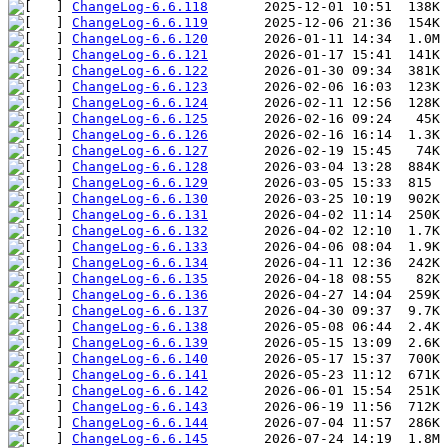
ChangeLog-6.6.118
ChangeLog-6.6.119
ChangeLog-6.6.120
ChangeLog-6.6.121
ChangeLog-6.6.122
ChangeLog-6.6.123
ChangeLog-6.6.124
ChangeLog-6.6.125
ChangeLog-6.6.126
ChangeLog-6.6.127
ChangeLog-6.6.128
ChangeLog-6.6.129
ChangeLog-6.6.130
ChangeLog-6.6.131
ChangeLog-6.6.132
ChangeLog-6.6.133
ChangeLog-6.6.134
ChangeLog-6.6.135
ChangeLog-6.6.136
ChangeLog-6.6.137
ChangeLog-6.6.138
ChangeLog-6.6.139
ChangeLog-6.6.140
ChangeLog-6.6.141
ChangeLog-6.6.142
ChangeLog-6.6.143
ChangeLog-6.6.144
ChangeLog-6.6.145