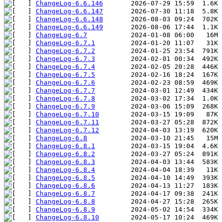
ChangeLog-6.6.146
ChangeLog-6.6.147
ChangeLog-6.6.148
ChangeLog-6.6.149
ChangeLog-6.7
ChangeLog-6.7.1
ChangeLog-6.7.2
ChangeLog-6.7.3
ChangeLog-6.7.4
ChangeLog-6.7.5
ChangeLog-6.7.6
ChangeLog-6.7.7
ChangeLog-6.7.8
ChangeLog-6.7.9
ChangeLog-6.7.10
ChangeLog-6.7.11
ChangeLog-6.7.12
ChangeLog-6.8
ChangeLog-6.8.1
ChangeLog-6.8.2
ChangeLog-6.8.3
ChangeLog-6.8.4
ChangeLog-6.8.5
ChangeLog-6.8.6
ChangeLog-6.8.7
ChangeLog-6.8.8
ChangeLog-6.8.9
ChangeLog-6.8.10