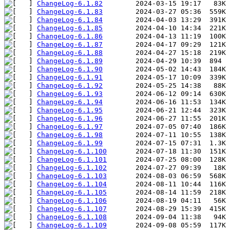
ChangeLog-6.1.82
ChangeLog-6.1.83
ChangeLog-6.1.84
ChangeLog-6.1.85
ChangeLog-6.1.86
ChangeLog-6.1.87
ChangeLog-6.1.88
ChangeLog-6.1.89
ChangeLog-6.1.90
ChangeLog-6.1.91
ChangeLog-6.1.92
ChangeLog-6.1.93
ChangeLog-6.1.94
ChangeLog-6.1.95
ChangeLog-6.1.96
ChangeLog-6.1.97
ChangeLog-6.1.98
ChangeLog-6.1.99
ChangeLog-6.1.100
ChangeLog-6.1.101
ChangeLog-6.1.102
ChangeLog-6.1.103
ChangeLog-6.1.104
ChangeLog-6.1.105
ChangeLog-6.1.106
ChangeLog-6.1.107
ChangeLog-6.1.108
ChangeLog-6.1.109