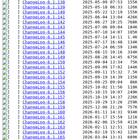
ChangeLog-6.1.138
ChangeLog-6.1.139
ChangeLog-6.1.140
ChangeLog-6.1.141
ChangeLog-6.1.142
ChangeLog-6.1.143
ChangeLog-6.1.144
ChangeLog-6.1.145
ChangeLog-6.1.146
ChangeLog-6.1.147
ChangeLog-6.1.148
ChangeLog-6.1.149
ChangeLog-6.1.150
ChangeLog-6.1.151
ChangeLog-6.1.152
ChangeLog-6.1.153
ChangeLog-6.1.154
ChangeLog-6.1.155
ChangeLog-6.1.156
ChangeLog-6.1.157
ChangeLog-6.1.158
ChangeLog-6.1.159
ChangeLog-6.1.160
ChangeLog-6.1.161
ChangeLog-6.1.162
ChangeLog-6.1.163
ChangeLog-6.1.164
ChangeLog-6.1.165