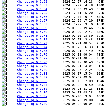
ChangeLog-6.6.62
ChangeLog-6.6.63
ChangeLog-6.6.64
ChangeLog-6.6.65
ChangeLog-6.6.66
ChangeLog-6.6.67
ChangeLog-6.6.68
ChangeLog-6.6.69
ChangeLog-6.6.70
ChangeLog-6.6.71
ChangeLog-6.6.72
ChangeLog-6.6.73
ChangeLog-6.6.74
ChangeLog-6.6.75
ChangeLog-6.6.76
ChangeLog-6.6.77
ChangeLog-6.6.78
ChangeLog-6.6.79
ChangeLog-6.6.80
ChangeLog-6.6.81
ChangeLog-6.6.82
ChangeLog-6.6.83
ChangeLog-6.6.84
ChangeLog-6.6.85
ChangeLog-6.6.86
ChangeLog-6.6.87
ChangeLog-6.6.88
ChangeLog-6.6.89