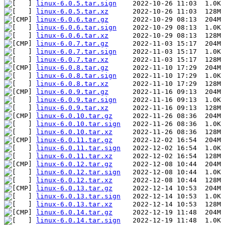
linux-6.0.5.tar.sign
linux-6.0.5.tar.xz
linux-6.0.6.tar.gz
linux-6.0.6.tar.sign
linux-6.0.6.tar.xz
linux-6.0.7.tar.gz
linux-6.0.7.tar.sign
linux-6.0.7.tar.xz
linux-6.0.8.tar.gz
linux-6.0.8.tar.sign
linux-6.0.8.tar.xz
linux-6.0.9.tar.gz
linux-6.0.9.tar.sign
linux-6.0.9.tar.xz
linux-6.0.10.tar.gz
linux-6.0.10.tar.sign
linux-6.0.10.tar.xz
linux-6.0.11.tar.gz
linux-6.0.11.tar.sign
linux-6.0.11.tar.xz
linux-6.0.12.tar.gz
linux-6.0.12.tar.sign
linux-6.0.12.tar.xz
linux-6.0.13.tar.gz
linux-6.0.13.tar.sign
linux-6.0.13.tar.xz
linux-6.0.14.tar.gz
linux-6.0.14.tar.sign