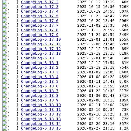
ChangeLog-6.17.2
ChangeLog-6.17.3
ChangeLog-6.17.4
ChangeLog-6.17.5
ChangeLog-6.17.6
ChangeLog-6.17.7
ChangeLog-6.17.8
ChangeLog-6.17.9
ChangeLog-6.17.10
ChangeLog-6.17.11
ChangeLog-6.17.12
ChangeLog-6.17.13
ChangeLog-6.18
ChangeLog-6.18.1
ChangeLog-6.18.2
ChangeLog-6.18.3
ChangeLog-6.18.4
ChangeLog-6.18.5
ChangeLog-6.18.6
ChangeLog-6.18.7
ChangeLog-6.18.8
ChangeLog-6.18.9
ChangeLog-6.18.10
ChangeLog-6.18.11
ChangeLog-6.18.12
ChangeLog-6.18.13
ChangeLog-6.18.14
ChangeLog-6.18.15