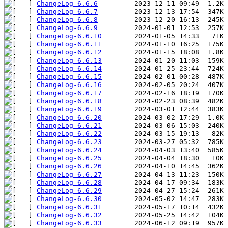
ChangeLog-6.6.6
ChangeLog-6.6.7
ChangeLog-6.6.8
ChangeLog-6.6.9
ChangeLog-6.6.10
ChangeLog-6.6.11
ChangeLog-6.6.12
ChangeLog-6.6.13
ChangeLog-6.6.14
ChangeLog-6.6.15
ChangeLog-6.6.16
ChangeLog-6.6.17
ChangeLog-6.6.18
ChangeLog-6.6.19
ChangeLog-6.6.20
ChangeLog-6.6.21
ChangeLog-6.6.22
ChangeLog-6.6.23
ChangeLog-6.6.24
ChangeLog-6.6.25
ChangeLog-6.6.26
ChangeLog-6.6.27
ChangeLog-6.6.28
ChangeLog-6.6.29
ChangeLog-6.6.30
ChangeLog-6.6.31
ChangeLog-6.6.32
ChangeLog-6.6.33