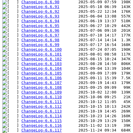
ChangeLog-6.6.90
ChangeLog-6.6.91
ChangeLog-6.6.92
ChangeLog-6.6.93
ChangeLog-6.6.94
ChangeLog-6.6.95
ChangeLog-6.6.96
ChangeLog-6.6.97
ChangeLog-6.6.98
ChangeLog-6.6.99
ChangeLog-6.6.100
ChangeLog-6.6.101
ChangeLog-6.6.102
ChangeLog-6.6.103
ChangeLog-6.6.104
ChangeLog-6.6.105
ChangeLog-6.6.106
ChangeLog-6.6.107
ChangeLog-6.6.108
ChangeLog-6.6.109
ChangeLog-6.6.110
ChangeLog-6.6.111
ChangeLog-6.6.112
ChangeLog-6.6.113
ChangeLog-6.6.114
ChangeLog-6.6.115
ChangeLog-6.6.116
ChangeLog-6.6.117