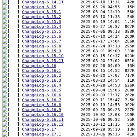
ChangeLog-6.14.11
ChangeLog-6.15
ChangeLog-6.15.1
ChangeLog-6.15.2
ChangeLog-6.15.3
ChangeLog-6.15.4
ChangeLog-6.15.5
ChangeLog-6.15.6
ChangeLog-6.15.7
ChangeLog-6.15.8
ChangeLog-6.15.9
ChangeLog-6.15.10
ChangeLog-6.15.11
ChangeLog-6.16
ChangeLog-6.16.1
ChangeLog-6.16.2
ChangeLog-6.16.3
ChangeLog-6.16.4
ChangeLog-6.16.5
ChangeLog-6.16.6
ChangeLog-6.16.7
ChangeLog-6.16.8
ChangeLog-6.16.9
ChangeLog-6.16.10
ChangeLog-6.16.11
ChangeLog-6.16.12
ChangeLog-6.17
ChangeLog-6.17.1