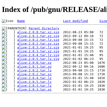
Index of /pub/gnu/RELEASE/al
Name
Last modified
Size
Parent Directory
alive-2.0.0.tar.xz.sig
alive-2.0.1.tar.xz.sig
alive-2.0.2.tar.lz.sig
alive-2.0.2.tar.xz.sig
alive-2.0.3.tar.lz.sig
alive-2.0.3.tar.xz.sig
alive-2.0.4.tar.lz.sig
alive-2.0.5.tar.lz.sig
alive-2.0.0.tar.xz
alive-2.0.1.tar.xz
alive-2.0.2.tar.lz
alive-2.0.2.tar.xz
alive-2.0.4.tar.lz
alive-2.0.5.tar.lz
alive-2.0.3.tar.lz
alive-2.0.3.tar.xz