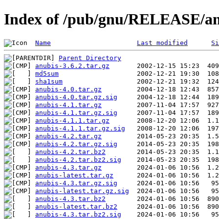
Index of /pub/gnu/RELEASE/an
Name
Last modified
Si
Parent Directory
anubis-3.6.2.tar.gz
md5sum
sha1sum
anubis-4.0.tar.gz
anubis-4.0.tar.gz.sig
anubis-4.1.tar.gz
anubis-4.1.tar.gz.sig
anubis-4.1.1.tar.gz
anubis-4.1.1.tar.gz.sig
anubis-4.2.tar.gz
anubis-4.2.tar.gz.sig
anubis-4.2.tar.bz2
anubis-4.2.tar.bz2.sig
anubis-4.3.tar.gz
anubis-latest.tar.gz
anubis-4.3.tar.gz.sig
anubis-latest.tar.gz.sig
anubis-4.3.tar.bz2
anubis-latest.tar.bz2
anubis-4.3.tar.bz2.sig