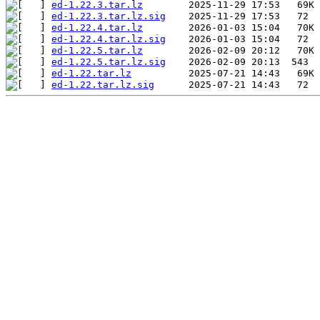
ed-1.22.3.tar.lz
ed-1.22.3.tar.lz.sig
ed-1.22.4.tar.lz
ed-1.22.4.tar.lz.sig
ed-1.22.5.tar.lz
ed-1.22.5.tar.lz.sig
ed-1.22.tar.lz
ed-1.22.tar.lz.sig