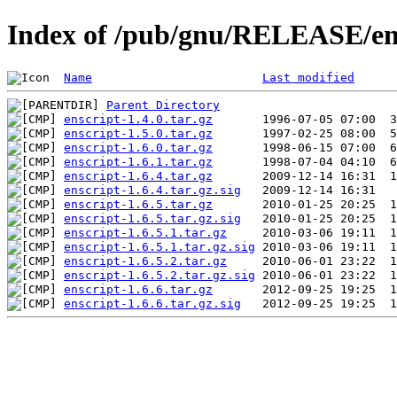
Index of /pub/gnu/RELEASE/en
Name
Last modified
Parent Directory
enscript-1.4.0.tar.gz
enscript-1.5.0.tar.gz
enscript-1.6.0.tar.gz
enscript-1.6.1.tar.gz
enscript-1.6.4.tar.gz
enscript-1.6.4.tar.gz.sig
enscript-1.6.5.tar.gz
enscript-1.6.5.tar.gz.sig
enscript-1.6.5.1.tar.gz
enscript-1.6.5.1.tar.gz.sig
enscript-1.6.5.2.tar.gz
enscript-1.6.5.2.tar.gz.sig
enscript-1.6.6.tar.gz
enscript-1.6.6.tar.gz.sig