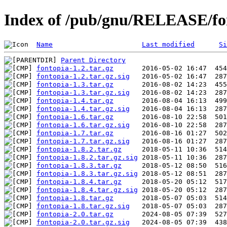
Index of /pub/gnu/RELEASE/fo
Name
Last modified
Si
Parent Directory
fontopia-1.2.tar.gz
fontopia-1.2.tar.gz.sig
fontopia-1.3.tar.gz
fontopia-1.3.tar.gz.sig
fontopia-1.4.tar.gz
fontopia-1.4.tar.gz.sig
fontopia-1.6.tar.gz
fontopia-1.6.tar.gz.sig
fontopia-1.7.tar.gz
fontopia-1.7.tar.gz.sig
fontopia-1.8.2.tar.gz
fontopia-1.8.2.tar.gz.sig
fontopia-1.8.3.tar.gz
fontopia-1.8.3.tar.gz.sig
fontopia-1.8.4.tar.gz
fontopia-1.8.4.tar.gz.sig
fontopia-1.8.tar.gz
fontopia-1.8.tar.gz.sig
fontopia-2.0.tar.gz
fontopia-2.0.tar.gz.sig