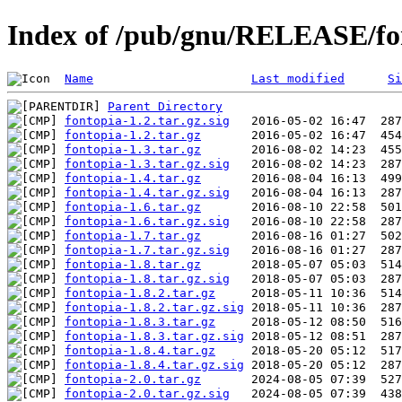
Index of /pub/gnu/RELEASE/fo
Name
Last modified
Si
Parent Directory
fontopia-1.2.tar.gz.sig
fontopia-1.2.tar.gz
fontopia-1.3.tar.gz
fontopia-1.3.tar.gz.sig
fontopia-1.4.tar.gz
fontopia-1.4.tar.gz.sig
fontopia-1.6.tar.gz
fontopia-1.6.tar.gz.sig
fontopia-1.7.tar.gz
fontopia-1.7.tar.gz.sig
fontopia-1.8.tar.gz
fontopia-1.8.tar.gz.sig
fontopia-1.8.2.tar.gz
fontopia-1.8.2.tar.gz.sig
fontopia-1.8.3.tar.gz
fontopia-1.8.3.tar.gz.sig
fontopia-1.8.4.tar.gz
fontopia-1.8.4.tar.gz.sig
fontopia-2.0.tar.gz
fontopia-2.0.tar.gz.sig