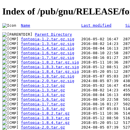
Index of /pub/gnu/RELEASE/fo
Name
Last modified
Si
Parent Directory
fontopia-1.2.tar.gz.sig
fontopia-1.3.tar.gz.sig
fontopia-1.4.tar.gz.sig
fontopia-1.6.tar.gz.sig
fontopia-1.7.tar.gz.sig
fontopia-1.8.2.tar.gz.sig
fontopia-1.8.3.tar.gz.sig
fontopia-1.8.4.tar.gz.sig
fontopia-1.8.tar.gz.sig
fontopia-2.0.tar.gz.sig
fontopia-1.2.tar.gz
fontopia-1.3.tar.gz
fontopia-1.4.tar.gz
fontopia-1.6.tar.gz
fontopia-1.7.tar.gz
fontopia-1.8.tar.gz
fontopia-1.8.2.tar.gz
fontopia-1.8.3.tar.gz
fontopia-1.8.4.tar.gz
fontopia-2.0.tar.gz