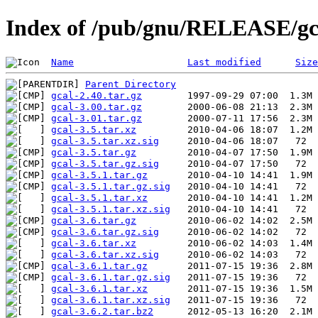
Index of /pub/gnu/RELEASE/gc
Name
Last modified
Size
Parent Directory
gcal-2.40.tar.gz
gcal-3.00.tar.gz
gcal-3.01.tar.gz
gcal-3.5.tar.xz
gcal-3.5.tar.xz.sig
gcal-3.5.tar.gz
gcal-3.5.tar.gz.sig
gcal-3.5.1.tar.gz
gcal-3.5.1.tar.gz.sig
gcal-3.5.1.tar.xz
gcal-3.5.1.tar.xz.sig
gcal-3.6.tar.gz
gcal-3.6.tar.gz.sig
gcal-3.6.tar.xz
gcal-3.6.tar.xz.sig
gcal-3.6.1.tar.gz
gcal-3.6.1.tar.gz.sig
gcal-3.6.1.tar.xz
gcal-3.6.1.tar.xz.sig
gcal-3.6.2.tar.bz2