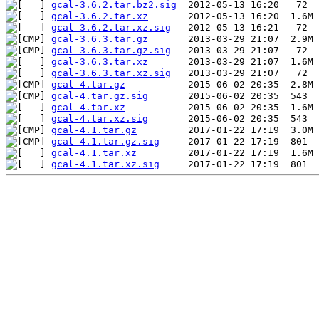
gcal-3.6.2.tar.bz2.sig
gcal-3.6.2.tar.xz
gcal-3.6.2.tar.xz.sig
gcal-3.6.3.tar.gz
gcal-3.6.3.tar.gz.sig
gcal-3.6.3.tar.xz
gcal-3.6.3.tar.xz.sig
gcal-4.tar.gz
gcal-4.tar.gz.sig
gcal-4.tar.xz
gcal-4.tar.xz.sig
gcal-4.1.tar.gz
gcal-4.1.tar.gz.sig
gcal-4.1.tar.xz
gcal-4.1.tar.xz.sig