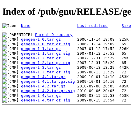
Index of /pub/gnu/RELEASE/g
Name
Last modified
Size
Parent Directory
gengen-1.0.tar.gz
gengen-1.0.tar.gz.sig
gengen-1.1.tar.gz
gengen-1.1.tar.gz.sig
gengen-1.2.tar.gz
gengen-1.2.tar.gz.sig
gengen-1.3.tar.gz
gengen-1.3.tar.gz.sig
gengen-1.4.1.tar.gz
gengen-1.4.1.tar.gz.sig
gengen-1.4.2.tar.gz
gengen-1.4.2.tar.gz.sig
gengen-1.4.tar.gz
gengen-1.4.tar.gz.sig