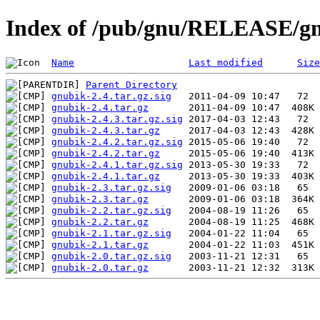
Index of /pub/gnu/RELEASE/g
Name
Last modified
Size
Parent Directory
gnubik-2.4.tar.gz.sig
gnubik-2.4.tar.gz
gnubik-2.4.3.tar.gz.sig
gnubik-2.4.3.tar.gz
gnubik-2.4.2.tar.gz.sig
gnubik-2.4.2.tar.gz
gnubik-2.4.1.tar.gz.sig
gnubik-2.4.1.tar.gz
gnubik-2.3.tar.gz.sig
gnubik-2.3.tar.gz
gnubik-2.2.tar.gz.sig
gnubik-2.2.tar.gz
gnubik-2.1.tar.gz.sig
gnubik-2.1.tar.gz
gnubik-2.0.tar.gz.sig
gnubik-2.0.tar.gz