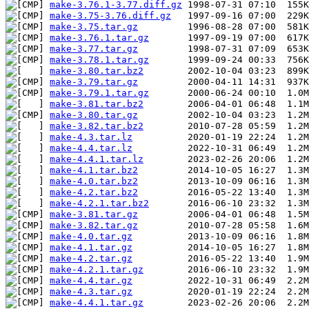
make-3.76.1-3.77.diff.gz
make-3.75-3.76.diff.gz
make-3.75.tar.gz
make-3.76.1.tar.gz
make-3.77.tar.gz
make-3.78.1.tar.gz
make-3.80.tar.bz2
make-3.79.tar.gz
make-3.79.1.tar.gz
make-3.81.tar.bz2
make-3.80.tar.gz
make-3.82.tar.bz2
make-4.3.tar.lz
make-4.4.tar.lz
make-4.4.1.tar.lz
make-4.1.tar.bz2
make-4.0.tar.bz2
make-4.2.tar.bz2
make-4.2.1.tar.bz2
make-3.81.tar.gz
make-3.82.tar.gz
make-4.0.tar.gz
make-4.1.tar.gz
make-4.2.tar.gz
make-4.2.1.tar.gz
make-4.4.tar.gz
make-4.3.tar.gz
make-4.4.1.tar.gz