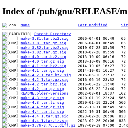
Index of /pub/gnu/RELEASE/m
Name
Last modified
Siz
Parent Directory
make-3.81.tar.bz2.sig
make-3.81.tar.gz.sig
make-3.82.tar.bz2.sig
make-3.82.tar.gz.sig
make-4.0.tar.bz2.sig
make-4.0.tar.gz.sig
make-4.1.tar.bz2.sig
make-4.1.tar.gz.sig
make-4.2.1.tar.bz2.sig
make-4.2.1.tar.gz.sig
make-4.2.tar.bz2.sig
make-4.2.tar.gz.sig
README.older-versions
make-4.3.tar.gz.sig
make-4.3.tar.lz.sig
make-4.4.tar.gz.sig
make-4.4.tar.lz.sig
make-4.4.1.tar.gz.sig
make-4.4.1.tar.lz.sig
make-3.76-3.76.1.diff.gz