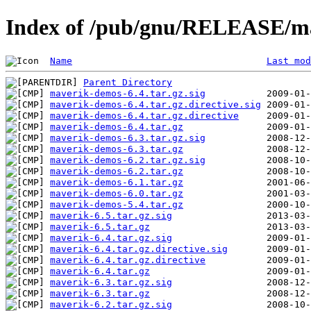
Index of /pub/gnu/RELEASE/m
Name
Last mod
Parent Directory
maverik-demos-6.4.tar.gz.sig
maverik-demos-6.4.tar.gz.directive.sig
maverik-demos-6.4.tar.gz.directive
maverik-demos-6.4.tar.gz
maverik-demos-6.3.tar.gz.sig
maverik-demos-6.3.tar.gz
maverik-demos-6.2.tar.gz.sig
maverik-demos-6.2.tar.gz
maverik-demos-6.1.tar.gz
maverik-demos-6.0.tar.gz
maverik-demos-5.4.tar.gz
maverik-6.5.tar.gz.sig
maverik-6.5.tar.gz
maverik-6.4.tar.gz.sig
maverik-6.4.tar.gz.directive.sig
maverik-6.4.tar.gz.directive
maverik-6.4.tar.gz
maverik-6.3.tar.gz.sig
maverik-6.3.tar.gz
maverik-6.2.tar.gz.sig