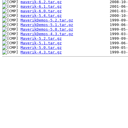
maverik-6.2.tar.gz
maverik-6.1.tar.gz
maverik-6.0.tar.gz
maverik-5.4.tar.gz
MaverikDemos-5.2.tar.gz
MaverikDemos-5.1.tar.gz
MaverikDemos-5.0.tar.gz
MaverikDemos-4.3.tar.gz
Maverik-5.2.tar.gz
Maverik-5.1.tar.gz
Maverik-5.0.tar.gz
Maverik-4.3.tar.gz