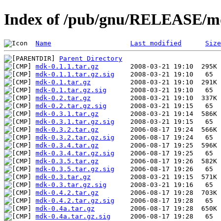
Index of /pub/gnu/RELEASE/m
Name
Last modified
Size
Parent Directory
mdk-0.1.1.tar.gz
mdk-0.1.1.tar.gz.sig
mdk-0.1.tar.gz
mdk-0.1.tar.gz.sig
mdk-0.2.tar.gz
mdk-0.2.tar.gz.sig
mdk-0.3.1.tar.gz
mdk-0.3.1.tar.gz.sig
mdk-0.3.2.tar.gz
mdk-0.3.2.tar.gz.sig
mdk-0.3.4.tar.gz
mdk-0.3.4.tar.gz.sig
mdk-0.3.5.tar.gz
mdk-0.3.5.tar.gz.sig
mdk-0.3.tar.gz
mdk-0.3.tar.gz.sig
mdk-0.4.2.tar.gz
mdk-0.4.2.tar.gz.sig
mdk-0.4a.tar.gz
mdk-0.4a.tar.gz.sig