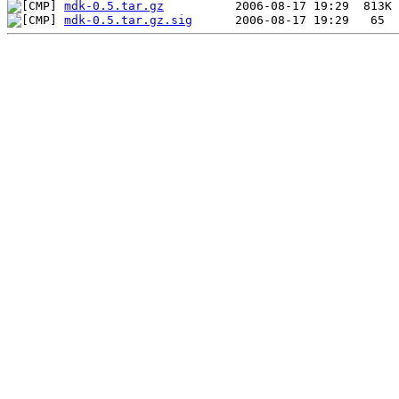
mdk-0.5.tar.gz
mdk-0.5.tar.gz.sig