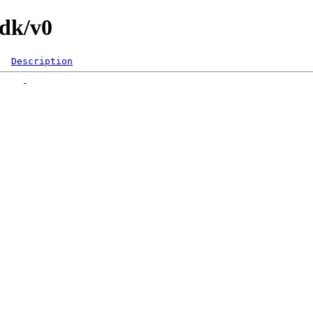
dk/v0
Description