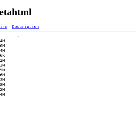
etahtml
ize
Description