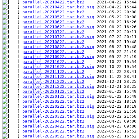
parallel-20210422.tar.bz2
parallel-20210422.tar.bz2.sig
parallel-20210522.tar.bz2
parallel-20210522.tar.bz2.sig
parallel-20210622.tar.bz2
parallel-20210622.tar.bz2.sig
parallel-20210722.tar.bz2
parallel-20210722.tar.bz2.sig
parallel-20210822.tar.bz2
parallel-20210822.tar.bz2.sig
parallel-20210922.tar.bz2
parallel-20210922.tar.bz2.sig
parallel-20211022.tar.bz2
parallel-20211022.tar.bz2.sig
parallel-20211122.tar.bz2
parallel-20211122.tar.bz2.sig
parallel-20211222.tar.bz2
parallel-20211222.tar.bz2.sig
parallel-20220122.tar.bz2
parallel-20220122.tar.bz2.sig
parallel-20220222.tar.bz2
parallel-20220222.tar.bz2.sig
parallel-20220322.tar.bz2
parallel-20220322.tar.bz2.sig
parallel-20220422.tar.bz2
parallel-20220422.tar.bz2.sig
parallel-20220522.tar.bz2
parallel-20220522.tar.bz2.sig