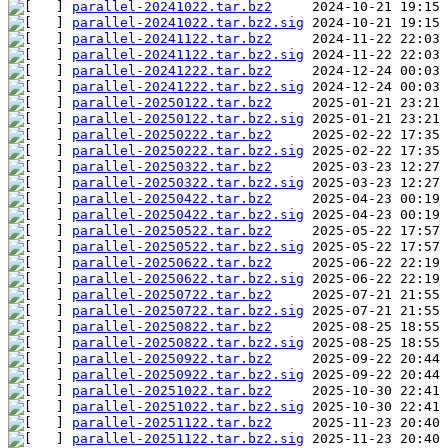
parallel-20241022.tar.bz2
parallel-20241022.tar.bz2.sig
parallel-20241122.tar.bz2
parallel-20241122.tar.bz2.sig
parallel-20241222.tar.bz2
parallel-20241222.tar.bz2.sig
parallel-20250122.tar.bz2
parallel-20250122.tar.bz2.sig
parallel-20250222.tar.bz2
parallel-20250222.tar.bz2.sig
parallel-20250322.tar.bz2
parallel-20250322.tar.bz2.sig
parallel-20250422.tar.bz2
parallel-20250422.tar.bz2.sig
parallel-20250522.tar.bz2
parallel-20250522.tar.bz2.sig
parallel-20250622.tar.bz2
parallel-20250622.tar.bz2.sig
parallel-20250722.tar.bz2
parallel-20250722.tar.bz2.sig
parallel-20250822.tar.bz2
parallel-20250822.tar.bz2.sig
parallel-20250922.tar.bz2
parallel-20250922.tar.bz2.sig
parallel-20251022.tar.bz2
parallel-20251022.tar.bz2.sig
parallel-20251122.tar.bz2
parallel-20251122.tar.bz2.sig