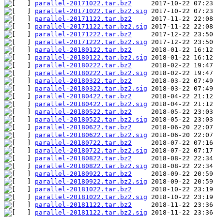
parallel-20171022.tar.bz2
parallel-20171022.tar.bz2.sig
parallel-20171122.tar.bz2
parallel-20171122.tar.bz2.sig
parallel-20171222.tar.bz2
parallel-20171222.tar.bz2.sig
parallel-20180122.tar.bz2
parallel-20180122.tar.bz2.sig
parallel-20180222.tar.bz2
parallel-20180222.tar.bz2.sig
parallel-20180322.tar.bz2
parallel-20180322.tar.bz2.sig
parallel-20180422.tar.bz2
parallel-20180422.tar.bz2.sig
parallel-20180522.tar.bz2
parallel-20180522.tar.bz2.sig
parallel-20180622.tar.bz2
parallel-20180622.tar.bz2.sig
parallel-20180722.tar.bz2
parallel-20180722.tar.bz2.sig
parallel-20180822.tar.bz2
parallel-20180822.tar.bz2.sig
parallel-20180922.tar.bz2
parallel-20180922.tar.bz2.sig
parallel-20181022.tar.bz2
parallel-20181022.tar.bz2.sig
parallel-20181122.tar.bz2
parallel-20181122.tar.bz2.sig