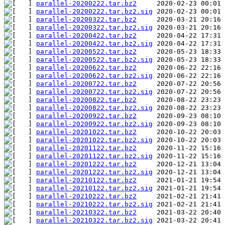
parallel-20200222.tar.bz2
parallel-20200222.tar.bz2.sig
parallel-20200322.tar.bz2
parallel-20200322.tar.bz2.sig
parallel-20200422.tar.bz2
parallel-20200422.tar.bz2.sig
parallel-20200522.tar.bz2
parallel-20200522.tar.bz2.sig
parallel-20200622.tar.bz2
parallel-20200622.tar.bz2.sig
parallel-20200722.tar.bz2
parallel-20200722.tar.bz2.sig
parallel-20200822.tar.bz2
parallel-20200822.tar.bz2.sig
parallel-20200922.tar.bz2
parallel-20200922.tar.bz2.sig
parallel-20201022.tar.bz2
parallel-20201022.tar.bz2.sig
parallel-20201122.tar.bz2
parallel-20201122.tar.bz2.sig
parallel-20201222.tar.bz2
parallel-20201222.tar.bz2.sig
parallel-20210122.tar.bz2
parallel-20210122.tar.bz2.sig
parallel-20210222.tar.bz2
parallel-20210222.tar.bz2.sig
parallel-20210322.tar.bz2
parallel-20210322.tar.bz2.sig