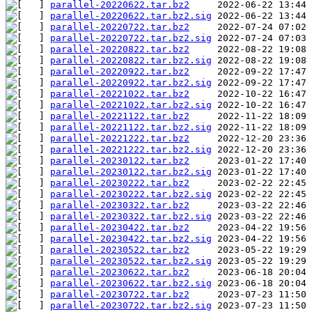
parallel-20220622.tar.bz2
parallel-20220622.tar.bz2.sig
parallel-20220722.tar.bz2
parallel-20220722.tar.bz2.sig
parallel-20220822.tar.bz2
parallel-20220822.tar.bz2.sig
parallel-20220922.tar.bz2
parallel-20220922.tar.bz2.sig
parallel-20221022.tar.bz2
parallel-20221022.tar.bz2.sig
parallel-20221122.tar.bz2
parallel-20221122.tar.bz2.sig
parallel-20221222.tar.bz2
parallel-20221222.tar.bz2.sig
parallel-20230122.tar.bz2
parallel-20230122.tar.bz2.sig
parallel-20230222.tar.bz2
parallel-20230222.tar.bz2.sig
parallel-20230322.tar.bz2
parallel-20230322.tar.bz2.sig
parallel-20230422.tar.bz2
parallel-20230422.tar.bz2.sig
parallel-20230522.tar.bz2
parallel-20230522.tar.bz2.sig
parallel-20230622.tar.bz2
parallel-20230622.tar.bz2.sig
parallel-20230722.tar.bz2
parallel-20230722.tar.bz2.sig