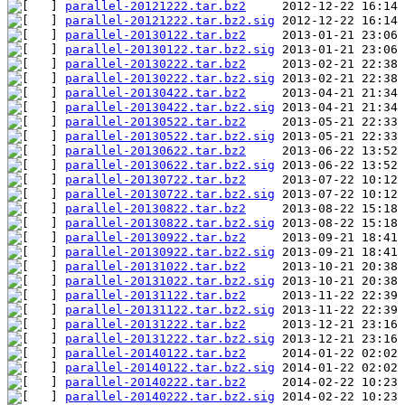
parallel-20121222.tar.bz2
parallel-20121222.tar.bz2.sig
parallel-20130122.tar.bz2
parallel-20130122.tar.bz2.sig
parallel-20130222.tar.bz2
parallel-20130222.tar.bz2.sig
parallel-20130422.tar.bz2
parallel-20130422.tar.bz2.sig
parallel-20130522.tar.bz2
parallel-20130522.tar.bz2.sig
parallel-20130622.tar.bz2
parallel-20130622.tar.bz2.sig
parallel-20130722.tar.bz2
parallel-20130722.tar.bz2.sig
parallel-20130822.tar.bz2
parallel-20130822.tar.bz2.sig
parallel-20130922.tar.bz2
parallel-20130922.tar.bz2.sig
parallel-20131022.tar.bz2
parallel-20131022.tar.bz2.sig
parallel-20131122.tar.bz2
parallel-20131122.tar.bz2.sig
parallel-20131222.tar.bz2
parallel-20131222.tar.bz2.sig
parallel-20140122.tar.bz2
parallel-20140122.tar.bz2.sig
parallel-20140222.tar.bz2
parallel-20140222.tar.bz2.sig