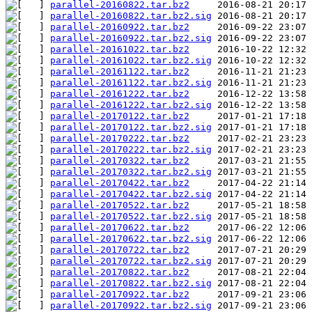
parallel-20160822.tar.bz2
parallel-20160822.tar.bz2.sig
parallel-20160922.tar.bz2
parallel-20160922.tar.bz2.sig
parallel-20161022.tar.bz2
parallel-20161022.tar.bz2.sig
parallel-20161122.tar.bz2
parallel-20161122.tar.bz2.sig
parallel-20161222.tar.bz2
parallel-20161222.tar.bz2.sig
parallel-20170122.tar.bz2
parallel-20170122.tar.bz2.sig
parallel-20170222.tar.bz2
parallel-20170222.tar.bz2.sig
parallel-20170322.tar.bz2
parallel-20170322.tar.bz2.sig
parallel-20170422.tar.bz2
parallel-20170422.tar.bz2.sig
parallel-20170522.tar.bz2
parallel-20170522.tar.bz2.sig
parallel-20170622.tar.bz2
parallel-20170622.tar.bz2.sig
parallel-20170722.tar.bz2
parallel-20170722.tar.bz2.sig
parallel-20170822.tar.bz2
parallel-20170822.tar.bz2.sig
parallel-20170922.tar.bz2
parallel-20170922.tar.bz2.sig