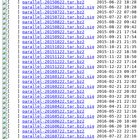
parallel-20150622.tar.bz2
parallel-20150622.tar.bz2.sig
parallel-20150722.tar.bz2
parallel-20150722.tar.bz2.sig
parallel-20150822.tar.bz2
parallel-20150822.tar.bz2.sig
parallel-20150922.tar.bz2
parallel-20150922.tar.bz2.sig
parallel-20151022.tar.bz2
parallel-20151022.tar.bz2.sig
parallel-20151122.tar.bz2
parallel-20151122.tar.bz2.sig
parallel-20151222.tar.bz2
parallel-20151222.tar.bz2.sig
parallel-20160122.tar.bz2
parallel-20160122.tar.bz2.sig
parallel-20160222.tar.bz2
parallel-20160222.tar.bz2.sig
parallel-20160322.tar.bz2
parallel-20160322.tar.bz2.sig
parallel-20160422.tar.bz2
parallel-20160422.tar.bz2.sig
parallel-20160522.tar.bz2
parallel-20160522.tar.bz2.sig
parallel-20160622.tar.bz2
parallel-20160622.tar.bz2.sig
parallel-20160722.tar.bz2
parallel-20160722.tar.bz2.sig