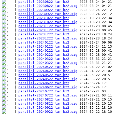
parallel-20230822.tar.bz2
parallel-20230822.tar.bz2.sig
parallel-20230922.tar.bz2
parallel-20230922.tar.bz2.sig
parallel-20231022.tar.bz2
parallel-20231022.tar.bz2.sig
parallel-20231122.tar.bz2
parallel-20231122.tar.bz2.sig
parallel-20231222.tar.bz2
parallel-20231222.tar.bz2.sig
parallel-20240122.tar.bz2
parallel-20240122.tar.bz2.sig
parallel-20240222.tar.bz2
parallel-20240222.tar.bz2.sig
parallel-20240322.tar.bz2
parallel-20240322.tar.bz2.sig
parallel-20240422.tar.bz2
parallel-20240422.tar.bz2.sig
parallel-20240522.tar.bz2
parallel-20240522.tar.bz2.sig
parallel-20240622.tar.bz2
parallel-20240622.tar.bz2.sig
parallel-20240722.tar.bz2
parallel-20240722.tar.bz2.sig
parallel-20240822.tar.bz2
parallel-20240822.tar.bz2.sig
parallel-20240922.tar.bz2
parallel-20240922.tar.bz2.sig