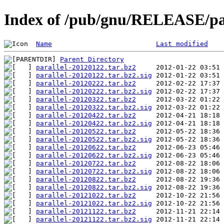
Index of /pub/gnu/RELEASE/pa
Name
Last modified
Parent Directory
parallel-20120122.tar.bz2
parallel-20120122.tar.bz2.sig
parallel-20120222.tar.bz2
parallel-20120222.tar.bz2.sig
parallel-20120322.tar.bz2
parallel-20120322.tar.bz2.sig
parallel-20120422.tar.bz2
parallel-20120422.tar.bz2.sig
parallel-20120522.tar.bz2
parallel-20120522.tar.bz2.sig
parallel-20120622.tar.bz2
parallel-20120622.tar.bz2.sig
parallel-20120722.tar.bz2
parallel-20120722.tar.bz2.sig
parallel-20120822.tar.bz2
parallel-20120822.tar.bz2.sig
parallel-20121022.tar.bz2
parallel-20121022.tar.bz2.sig
parallel-20121122.tar.bz2
parallel-20121122.tar.bz2.sig