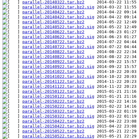
parallel-20140322.tar.bz2
parallel-20140322.tar.bz2.sig
parallel-20140422.tar.bz2
parallel-20140422.tar.bz2.sig
parallel-20140522.tar.bz2
parallel-20140522.tar.bz2.sig
parallel-20140622.tar.bz2
parallel-20140622.tar.bz2.sig
parallel-20140722.tar.bz2
parallel-20140722.tar.bz2.sig
parallel-20140822.tar.bz2
parallel-20140822.tar.bz2.sig
parallel-20140922.tar.bz2
parallel-20140922.tar.bz2.sig
parallel-20141022.tar.bz2
parallel-20141022.tar.bz2.sig
parallel-20141122.tar.bz2
parallel-20141122.tar.bz2.sig
parallel-20150122.tar.bz2
parallel-20150122.tar.bz2.sig
parallel-20150222.tar.bz2
parallel-20150222.tar.bz2.sig
parallel-20150322.tar.bz2
parallel-20150322.tar.bz2.sig
parallel-20150422.tar.bz2
parallel-20150422.tar.bz2.sig
parallel-20150522.tar.bz2
parallel-20150522.tar.bz2.sig