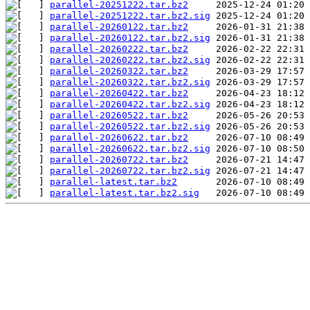
parallel-20251222.tar.bz2
parallel-20251222.tar.bz2.sig
parallel-20260122.tar.bz2
parallel-20260122.tar.bz2.sig
parallel-20260222.tar.bz2
parallel-20260222.tar.bz2.sig
parallel-20260322.tar.bz2
parallel-20260322.tar.bz2.sig
parallel-20260422.tar.bz2
parallel-20260422.tar.bz2.sig
parallel-20260522.tar.bz2
parallel-20260522.tar.bz2.sig
parallel-20260622.tar.bz2
parallel-20260622.tar.bz2.sig
parallel-20260722.tar.bz2
parallel-20260722.tar.bz2.sig
parallel-latest.tar.bz2
parallel-latest.tar.bz2.sig