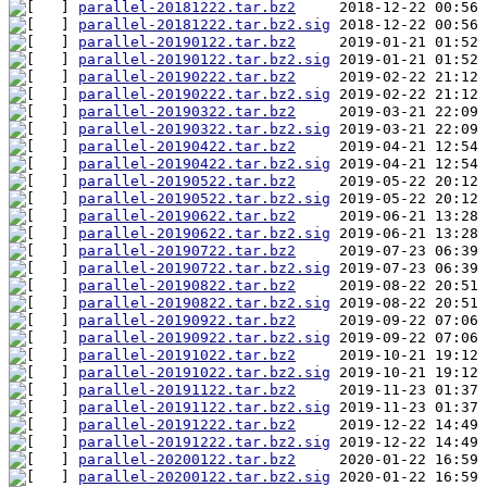
parallel-20181222.tar.bz2
parallel-20181222.tar.bz2.sig
parallel-20190122.tar.bz2
parallel-20190122.tar.bz2.sig
parallel-20190222.tar.bz2
parallel-20190222.tar.bz2.sig
parallel-20190322.tar.bz2
parallel-20190322.tar.bz2.sig
parallel-20190422.tar.bz2
parallel-20190422.tar.bz2.sig
parallel-20190522.tar.bz2
parallel-20190522.tar.bz2.sig
parallel-20190622.tar.bz2
parallel-20190622.tar.bz2.sig
parallel-20190722.tar.bz2
parallel-20190722.tar.bz2.sig
parallel-20190822.tar.bz2
parallel-20190822.tar.bz2.sig
parallel-20190922.tar.bz2
parallel-20190922.tar.bz2.sig
parallel-20191022.tar.bz2
parallel-20191022.tar.bz2.sig
parallel-20191122.tar.bz2
parallel-20191122.tar.bz2.sig
parallel-20191222.tar.bz2
parallel-20191222.tar.bz2.sig
parallel-20200122.tar.bz2
parallel-20200122.tar.bz2.sig