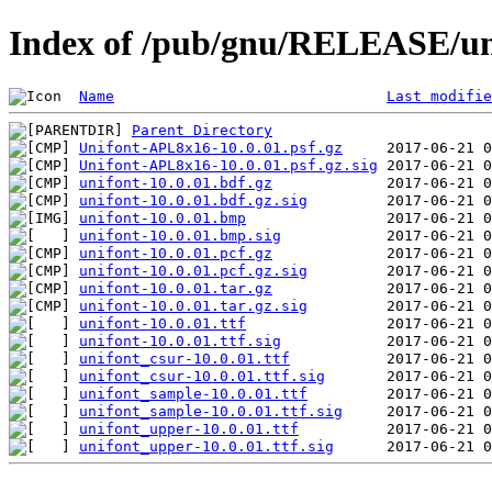
Index of /pub/gnu/RELEASE/uni
Name
Last modifie
Parent Directory
Unifont-APL8x16-10.0.01.psf.gz
Unifont-APL8x16-10.0.01.psf.gz.sig
unifont-10.0.01.bdf.gz
unifont-10.0.01.bdf.gz.sig
unifont-10.0.01.bmp
unifont-10.0.01.bmp.sig
unifont-10.0.01.pcf.gz
unifont-10.0.01.pcf.gz.sig
unifont-10.0.01.tar.gz
unifont-10.0.01.tar.gz.sig
unifont-10.0.01.ttf
unifont-10.0.01.ttf.sig
unifont_csur-10.0.01.ttf
unifont_csur-10.0.01.ttf.sig
unifont_sample-10.0.01.ttf
unifont_sample-10.0.01.ttf.sig
unifont_upper-10.0.01.ttf
unifont_upper-10.0.01.ttf.sig