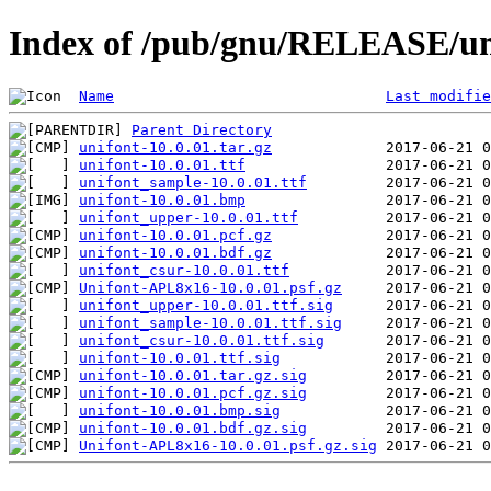
Index of /pub/gnu/RELEASE/uni
Name
Last modifie
Parent Directory
unifont-10.0.01.tar.gz
unifont-10.0.01.ttf
unifont_sample-10.0.01.ttf
unifont-10.0.01.bmp
unifont_upper-10.0.01.ttf
unifont-10.0.01.pcf.gz
unifont-10.0.01.bdf.gz
unifont_csur-10.0.01.ttf
Unifont-APL8x16-10.0.01.psf.gz
unifont_upper-10.0.01.ttf.sig
unifont_sample-10.0.01.ttf.sig
unifont_csur-10.0.01.ttf.sig
unifont-10.0.01.ttf.sig
unifont-10.0.01.tar.gz.sig
unifont-10.0.01.pcf.gz.sig
unifont-10.0.01.bmp.sig
unifont-10.0.01.bdf.gz.sig
Unifont-APL8x16-10.0.01.psf.gz.sig