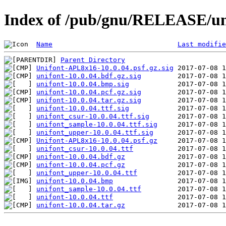
Index of /pub/gnu/RELEASE/uni
Name
Last modifie
Parent Directory
Unifont-APL8x16-10.0.04.psf.gz.sig
unifont-10.0.04.bdf.gz.sig
unifont-10.0.04.bmp.sig
unifont-10.0.04.pcf.gz.sig
unifont-10.0.04.tar.gz.sig
unifont-10.0.04.ttf.sig
unifont_csur-10.0.04.ttf.sig
unifont_sample-10.0.04.ttf.sig
unifont_upper-10.0.04.ttf.sig
Unifont-APL8x16-10.0.04.psf.gz
unifont_csur-10.0.04.ttf
unifont-10.0.04.bdf.gz
unifont-10.0.04.pcf.gz
unifont_upper-10.0.04.ttf
unifont-10.0.04.bmp
unifont_sample-10.0.04.ttf
unifont-10.0.04.ttf
unifont-10.0.04.tar.gz