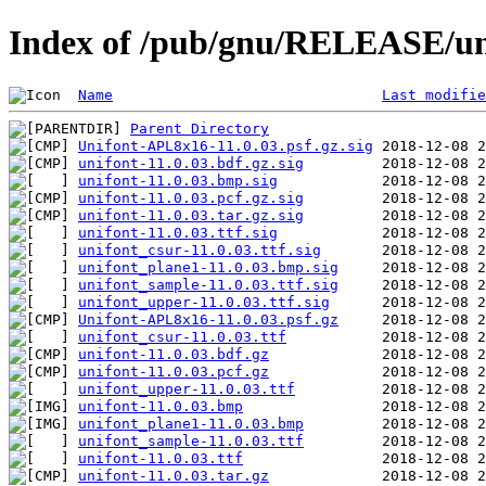
Index of /pub/gnu/RELEASE/uni
Name
Last modifie
Parent Directory
Unifont-APL8x16-11.0.03.psf.gz.sig
unifont-11.0.03.bdf.gz.sig
unifont-11.0.03.bmp.sig
unifont-11.0.03.pcf.gz.sig
unifont-11.0.03.tar.gz.sig
unifont-11.0.03.ttf.sig
unifont_csur-11.0.03.ttf.sig
unifont_plane1-11.0.03.bmp.sig
unifont_sample-11.0.03.ttf.sig
unifont_upper-11.0.03.ttf.sig
Unifont-APL8x16-11.0.03.psf.gz
unifont_csur-11.0.03.ttf
unifont-11.0.03.bdf.gz
unifont-11.0.03.pcf.gz
unifont_upper-11.0.03.ttf
unifont-11.0.03.bmp
unifont_plane1-11.0.03.bmp
unifont_sample-11.0.03.ttf
unifont-11.0.03.ttf
unifont-11.0.03.tar.gz