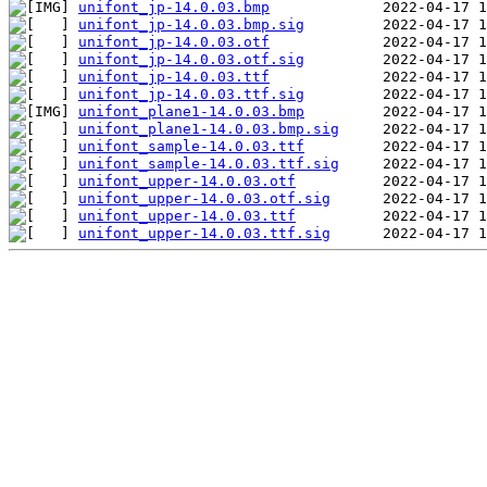
unifont_jp-14.0.03.bmp
unifont_jp-14.0.03.bmp.sig
unifont_jp-14.0.03.otf
unifont_jp-14.0.03.otf.sig
unifont_jp-14.0.03.ttf
unifont_jp-14.0.03.ttf.sig
unifont_plane1-14.0.03.bmp
unifont_plane1-14.0.03.bmp.sig
unifont_sample-14.0.03.ttf
unifont_sample-14.0.03.ttf.sig
unifont_upper-14.0.03.otf
unifont_upper-14.0.03.otf.sig
unifont_upper-14.0.03.ttf
unifont_upper-14.0.03.ttf.sig