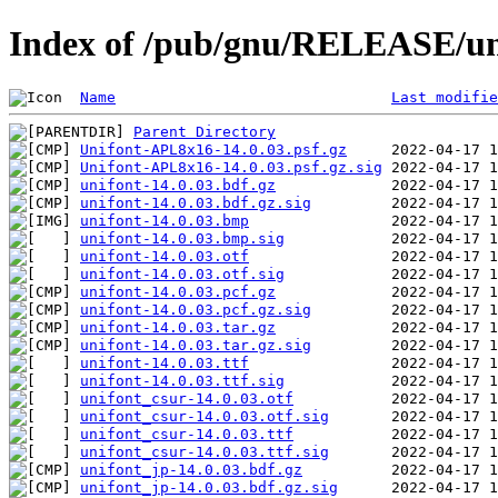
Index of /pub/gnu/RELEASE/uni
Name
Last modifie
Parent Directory
Unifont-APL8x16-14.0.03.psf.gz
Unifont-APL8x16-14.0.03.psf.gz.sig
unifont-14.0.03.bdf.gz
unifont-14.0.03.bdf.gz.sig
unifont-14.0.03.bmp
unifont-14.0.03.bmp.sig
unifont-14.0.03.otf
unifont-14.0.03.otf.sig
unifont-14.0.03.pcf.gz
unifont-14.0.03.pcf.gz.sig
unifont-14.0.03.tar.gz
unifont-14.0.03.tar.gz.sig
unifont-14.0.03.ttf
unifont-14.0.03.ttf.sig
unifont_csur-14.0.03.otf
unifont_csur-14.0.03.otf.sig
unifont_csur-14.0.03.ttf
unifont_csur-14.0.03.ttf.sig
unifont_jp-14.0.03.bdf.gz
unifont_jp-14.0.03.bdf.gz.sig