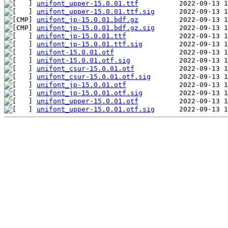
unifont_upper-15.0.01.ttf
unifont_upper-15.0.01.ttf.sig
unifont_jp-15.0.01.bdf.gz
unifont_jp-15.0.01.bdf.gz.sig
unifont_jp-15.0.01.ttf
unifont_jp-15.0.01.ttf.sig
unifont-15.0.01.otf
unifont-15.0.01.otf.sig
unifont_csur-15.0.01.otf
unifont_csur-15.0.01.otf.sig
unifont_jp-15.0.01.otf
unifont_jp-15.0.01.otf.sig
unifont_upper-15.0.01.otf
unifont_upper-15.0.01.otf.sig