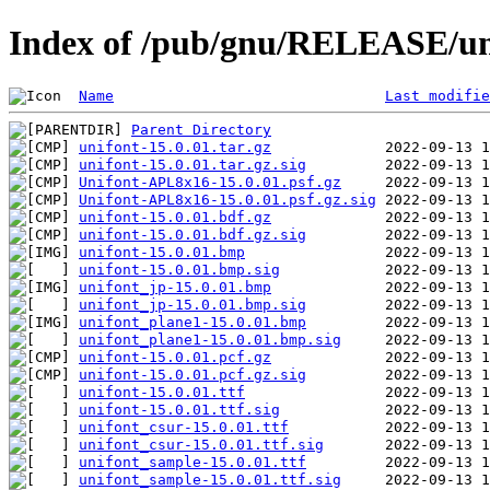
Index of /pub/gnu/RELEASE/uni
Name
Last modifie
Parent Directory
unifont-15.0.01.tar.gz
unifont-15.0.01.tar.gz.sig
Unifont-APL8x16-15.0.01.psf.gz
Unifont-APL8x16-15.0.01.psf.gz.sig
unifont-15.0.01.bdf.gz
unifont-15.0.01.bdf.gz.sig
unifont-15.0.01.bmp
unifont-15.0.01.bmp.sig
unifont_jp-15.0.01.bmp
unifont_jp-15.0.01.bmp.sig
unifont_plane1-15.0.01.bmp
unifont_plane1-15.0.01.bmp.sig
unifont-15.0.01.pcf.gz
unifont-15.0.01.pcf.gz.sig
unifont-15.0.01.ttf
unifont-15.0.01.ttf.sig
unifont_csur-15.0.01.ttf
unifont_csur-15.0.01.ttf.sig
unifont_sample-15.0.01.ttf
unifont_sample-15.0.01.ttf.sig