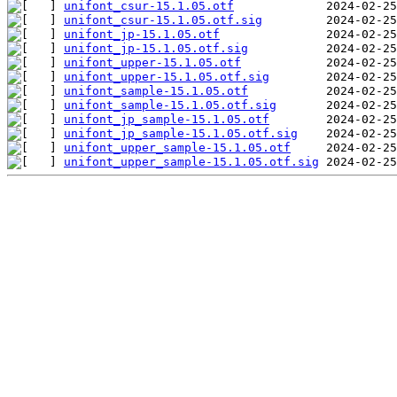
unifont_csur-15.1.05.otf
unifont_csur-15.1.05.otf.sig
unifont_jp-15.1.05.otf
unifont_jp-15.1.05.otf.sig
unifont_upper-15.1.05.otf
unifont_upper-15.1.05.otf.sig
unifont_sample-15.1.05.otf
unifont_sample-15.1.05.otf.sig
unifont_jp_sample-15.1.05.otf
unifont_jp_sample-15.1.05.otf.sig
unifont_upper_sample-15.1.05.otf
unifont_upper_sample-15.1.05.otf.sig