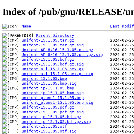
Index of /pub/gnu/RELEASE/uni
Name
Last modif
Parent Directory
unifont-15.1.05.tar.gz
unifont-15.1.05.tar.gz.sig
Unifont-APL8x16-15.1.05.psf.gz
Unifont-APL8x16-15.1.05.psf.gz.sig
unifont-15.1.05.bdf.gz
unifont-15.1.05.bdf.gz.sig
unifont_all-15.1.05.hex.gz
unifont_all-15.1.05.hex.gz.sig
unifont-15.1.05.bmp
unifont-15.1.05.bmp.sig
unifont_jp-15.1.05.bmp
unifont_jp-15.1.05.bmp.sig
unifont_plane1-15.1.05.bmp
unifont_plane1-15.1.05.bmp.sig
unifont-15.1.05.pcf.gz
unifont-15.1.05.pcf.gz.sig
unifont_jp-15.1.05.bdf.gz
unifont_jp-15.1.05.bdf.gz.sig
unifont-15.1.05.otf
unifont-15.1.05.otf.sig